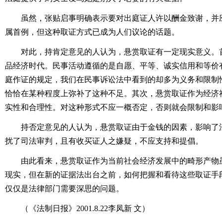
虽然，张贴启事明确表示要对出庭证人许以酬金致谢，并
属首例，但这种取证方式已成为人们议论的话题。
对此，持肯定意见的人认为，悬赏取证有一定现实意义。
品经济时代。民事活动遵循的是自愿、平等、诚实信用和等价
庭作证的规定，我们在民事诉讼法中看到的却多为义务和限制
恰恰在某种程度上弥补了这种不足。其次，悬赏取证作为经济
实性和合理性。对这种形式不应一概否定，否则就会限制和影
持否定意见的人认为，悬赏取证由于金钱的因素，影响了
扰了司法审判，且有收买证人之嫌疑，不应支持和提倡。
由此看来，悬赏取证作为当前社会经济发展中的畸形产物
现实，但在新的证据法出台之前，如何把握和看待这些取证手
仅仅是法律部门需要深思的问题。
（《法制日报》2001.8.22李凤新 文）