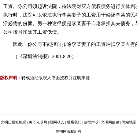
工资。你公司须起诉法院，待法院对双方债权债务进行实体判
执行时，法院可以依法执行李某妻子的工资用于偿还李某的民
活必需的份额。另一种途径便是李某妻子自愿承担其夫债务，
公司按月扣除其工资低债。
因此，你公司不能擅自扣除李某妻子的工资冲抵李某占有
（《深圳法制报》2001.8.20）
版权声明：
转载须经版权人书面授权并注明来源
光明日报社概况
|
关于光明网
|
报网动态
|
联系我们
|
法律声明
|
光明网邮箱
|
网站地图
光明网版权所有