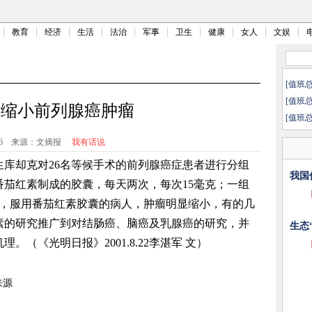
教育
经济
生活
法治
军事
卫生
健康
女人
文娱
[值班
[值班
能缩小前列腺癌肿瘤
[值班
6
来源：文摘报
我有话说
库却克对26名等候手术的前列腺癌症患者进行分组
我国
茄红素制成的胶囊，每天两次，每次15毫克；一组
现，服用番茄红素胶囊的病人，肿瘤明显缩小，有的几
素的研究推广到对结肠癌、脑癌及乳腺癌的研究，并
生态
（《光明日报》2001.8.22李湛军 文）
来源