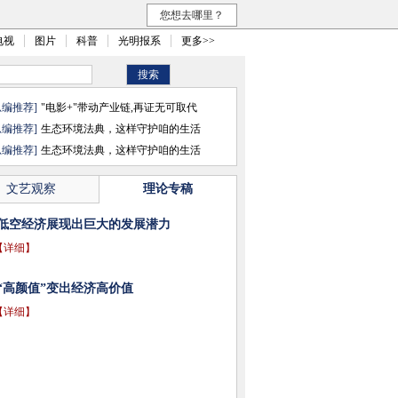
您想去哪里？
电视
图片
科普
光明报系
更多>>
总编推荐]
"电影+"带动产业链,再证无可取代
总编推荐]
生态环境法典，这样守护咱的生活
总编推荐]
生态环境法典，这样守护咱的生活
文艺观察
理论专稿
低空经济展现出巨大的发展潜力
【详细】
“高颜值”变出经济高价值
【详细】