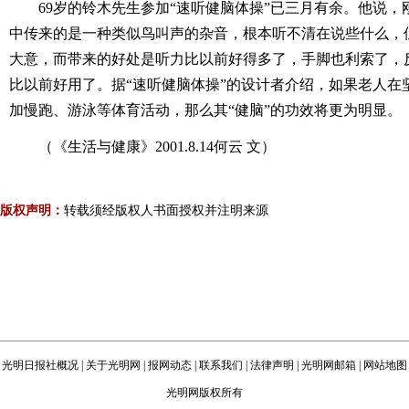
69岁的铃木先生参加“速听健脑体操”已三月有余。他说，
中传来的是一种类似鸟叫声的杂音，根本听不清在说些什么，
大意，而带来的好处是听力比以前好得多了，手脚也利索了，
比以前好用了。据“速听健脑体操”的设计者介绍，如果老人在
加慢跑、游泳等体育活动，那么其“健脑”的功效将更为明显。
（《生活与健康》2001.8.14何云 文）
版权声明：
转载须经版权人书面授权并注明来源
光明日报社概况
|
关于光明网
|
报网动态
|
联系我们
|
法律声明
|
光明网邮箱
|
网站地图
光明网版权所有