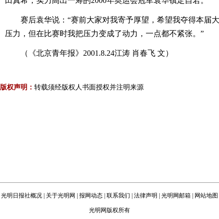
田真希，实力高出一筹的2000年奥运会冠军袁华镇定自若。
赛后袁华说：“赛前大家对我寄予厚望，希望我夺得本届
压力，但在比赛时我把压力变成了动力，一点都不紧张。”
（《北京青年报》2001.8.24江涛 肖春飞 文）
版权声明：
转载须经版权人书面授权并注明来源
光明日报社概况
|
关于光明网
|
报网动态
|
联系我们
|
法律声明
|
光明网邮箱
|
网站地图
光明网版权所有