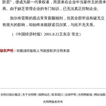
阶层”，便成为新一代掌权者，而原来在企业中当家作主的资
再。由于缺乏管理企业的专门知识，已无法真正控制企业。
加尔布雷斯的观点常常新颖独到，但其全部学说有破无立
有很大的影响，却始终未能获诺贝尔奖，与此不无关系。
（《中国经济时报》2001.8.21王东京 等文）
版权声明：
转载须经版权人书面授权并注明来源
光明日报社概况
|
关于光明网
|
报网动态
|
联系我们
|
法律声明
|
光明网邮箱
|
网站地图
光明网版权所有