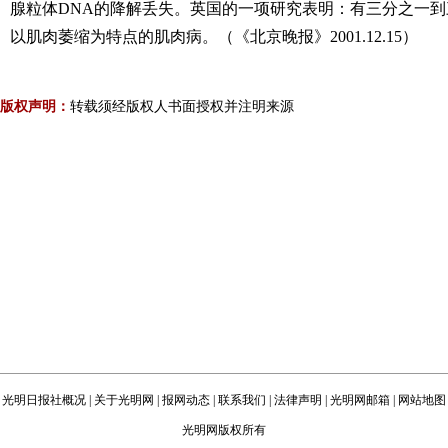
腺粒体DNA的降解丢失。英国的一项研究表明：有三分之一
以肌肉萎缩为特点的肌肉病。（《北京晚报》2001.12.15）
版权声明：
转载须经版权人书面授权并注明来源
光明日报社概况
|
关于光明网
|
报网动态
|
联系我们
|
法律声明
|
光明网邮箱
|
网站地图
光明网版权所有