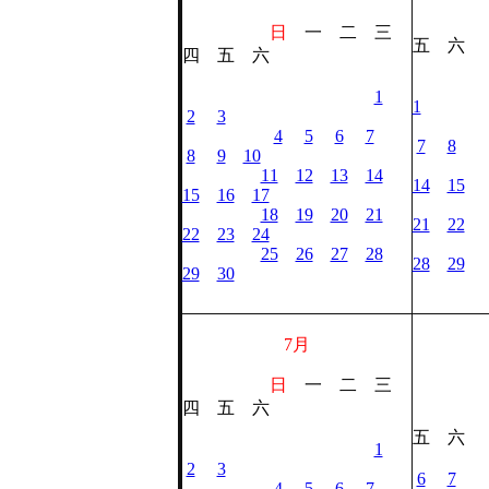
日
一 二 三
五 六
四 五 六
1
1
2
3
4
5
6
7
7
8
8
9
10
11
12
13
14
14
15
15
16
17
18
19
20
21
21
22
22
23
24
25
26
27
28
28
29
29
30
7月
日
一 二 三
四 五 六
五 六
1
2
3
6
7
4
5
6
7