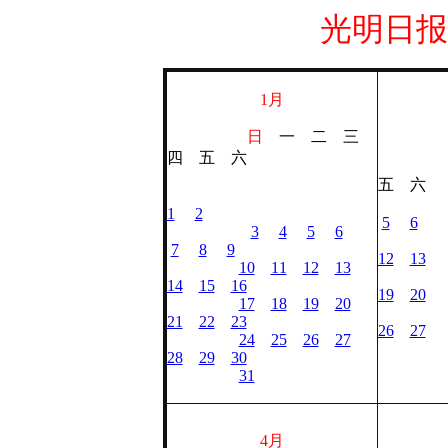
光明日报 
1月
日
一 二 三
四 五 六
五 六
1
2
5
6
3
4
5
6
7
8
9
12
13
10
11
12
13
14
15
16
19
20
17
18
19
20
21
22
23
26
27
24
25
26
27
28
29
30
31
4月