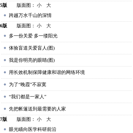
5版
版面图：
小
大
跨越万水千山的深情
6版
版面图：
小
大
多一份关爱 多一缕阳光
体验盲道关爱盲人(图)
我是你明亮的眼睛(图)
用长效机制保障健康和谐的网络环境
为了“晚霞”不寂寞
“我们都是一家人”
先把帐篷送到最需要的人家
7版
版面图：
小
大
眼光瞄向医学科研前沿