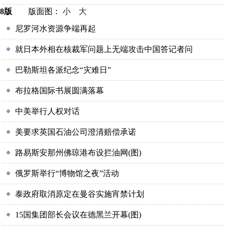
8版
版面图：
小
大
尼罗河水资源争端再起
就日本外相在核裁军问题上无端攻击中国答记者问
巴勒斯坦各派纪念“灾难日”
布拉格国际书展圆满落幕
中美举行人权对话
美要求英国石油公司澄清赔偿承诺
路易斯安那州佛琼港布设拦油网(图)
俄罗斯举行“博物馆之夜”活动
泰政府取消原定在曼谷实施宵禁计划
15国集团部长会议在德黑兰开幕(图)