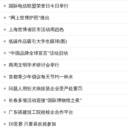
国际电信联盟荣誉日今日举行
“网上世博护照”推出
上海世博省区市活动周趋热
低碳作品吸引大学生眼球(图)
“中国品牌全球宣言”活动启动
商周文明学术研讨会举行
首都青少年倡议每天节约一杯水
问题人用狂犬病疫苗企业受严处重罚
长春多项活动迎接“国际博物馆之夜”
广东搭建技工院校校企合作平台
DI竞赛 只要喜欢就参加