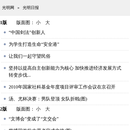
光明网
»
光明日报
1版
版面图：
小
大
“中国剑法”创新人
为学生打造生命“安全港”
让我们一起守望民俗
坚持以提高自主创新能力为核心 加快推进经济发展方式
转变步伐...
2010年国家社科基金年度项目评审工作会议在京召开
汤、尤杯决赛：男队登顶 女队折戟(图)
2版
版面图：
小
大
“文博会”变成了“文交会”