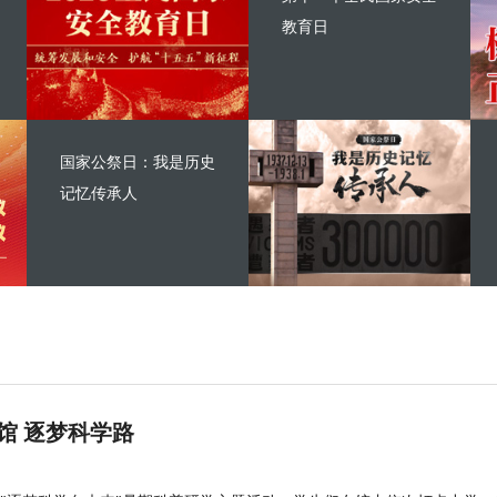
教育日
国家公祭日：我是历史
记忆传承人
馆 逐梦科学路