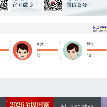
点赞
飘过
17
16
第十一个全民国家安全