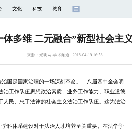
论
文化
科技
教育
一体多维 二元融合”新型社会主
来源：
光明网-学术频道
2018-04-19 16:53
法治国是国家治理的一场深刻革命。十八届四中全会明
法治工作队伍思想政治素质、业务工作能力、职业道德
于人民、忠于法律的社会主义法治工作队伍。这为法治
，法学学科体系建设对于法治人才培养至关重要。在法学学