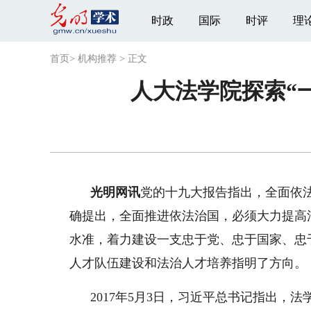
时政
国际
时评
理
首页
>
机构推荐
>
正文
人大法学院探索“
光明网讯
党的十九大报告指出，全面依
确提出，全面推进依法治国，必须大力提高
水准，着力建设一支忠于党、忠于国家、忠
人才队伍建设和法治人才培养指明了方向。
2017年5月3日，习近平总书记指出