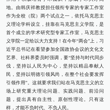
地。由韩庆祥教授担任领衔专家的专家工作室
作为全校（院）两个试点之一，依托马克思主
义理论学科设立，挂靠在马克思主义学院，是
首个成立的学术研究型专家工作室，马克思主
义学院一定给以大力支持！在今年“两会”上，习
近平总书记在看望参加全国政协会议的文化文
艺界、社科界委员时强调，要“坚持与时代同步
伐，坚持以人民为中心，坚持以精品奉献人
民，坚持以明德引领风尚，在整个社会要发挥
引领作用”。这就要求我们站在马克思主义的立
场上研究重大理论问题、实践问题、前沿问
题，提出具有自主性、原创性理论。只有这
样，才能不负时代、不负人民。