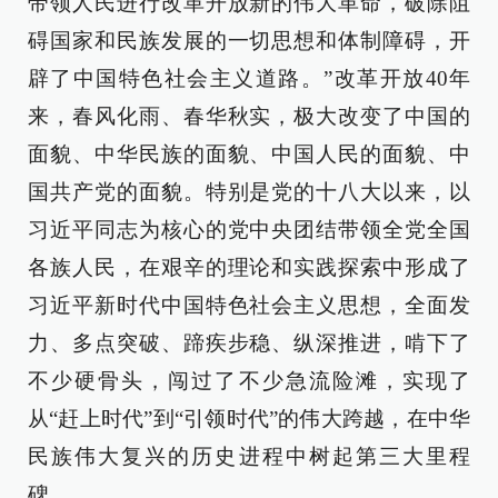
带领人民进行改革开放新的伟大革命，破除阻
碍国家和民族发展的一切思想和体制障碍，开
辟了中国特色社会主义道路。”改革开放40年
来，春风化雨、春华秋实，极大改变了中国的
面貌、中华民族的面貌、中国人民的面貌、中
国共产党的面貌。特别是党的十八大以来，以
习近平同志为核心的党中央团结带领全党全国
各族人民，在艰辛的理论和实践探索中形成了
习近平新时代中国特色社会主义思想，全面发
力、多点突破、蹄疾步稳、纵深推进，啃下了
不少硬骨头，闯过了不少急流险滩，实现了
从“赶上时代”到“引领时代”的伟大跨越，在中华
民族伟大复兴的历史进程中树起第三大里程
碑。