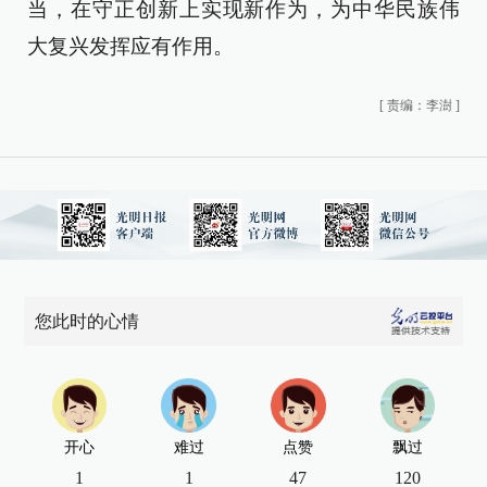
当，在守正创新上实现新作为，为中华民族伟
大复兴发挥应有作用。
[
责编：李澍
]
您此时的心情
开心
难过
点赞
飘过
1
1
47
120