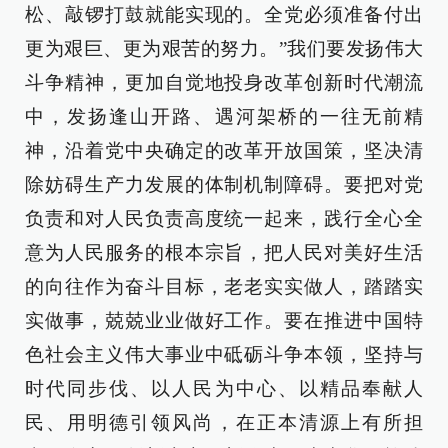
松、敲锣打鼓就能实现的。全党必须准备付出
更为艰巨、更为艰苦的努力。”我们要发扬伟大
斗争精神，更加自觉地投身改革创新时代潮流
中，发扬逢山开路、遇河架桥的一往无前精
神，沿着党中央确定的改革开放国策，坚决清
除妨碍生产力发展的体制机制障碍。要把对党
负责和对人民负责高度统一起来，践行全心全
意为人民服务的根本宗旨，把人民对美好生活
的向往作为奋斗目标，老老实实做人，踏踏实
实做事，兢兢业业做好工作。要在推进中国特
色社会主义伟大事业中砥砺斗争本领，坚持与
时代同步伐、以人民为中心、以精品奉献人
民、用明德引领风尚，在正本清源上有所担