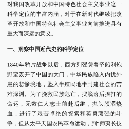
对我国改革开放和中国特色社会主义事业这一
科学定位的丰富内涵，对于在新时代继续把改
革开放和中国特色社会主义事业向前推进具有
重大而深远的意义。
一、洞察中国近代史的科学定位
1840年鸦片战争以后，西方列强凭着坚船利炮
野蛮轰开了中国的大门，中华民族陷入内忧外
患的悲惨境地，坠入半殖民地半封建社会的苦
难深渊。为了挽救民族危亡，摆脱落后挨打的
命运，无数仁人志士前赴后继，抛头颅洒热
血，进行了艰苦卓绝的探索和英勇顽强的斗
争，但从太平天国农民革命运动，到“师夷长技