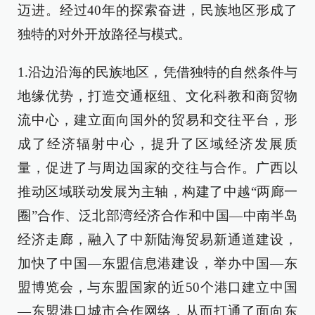
迈进。经过40年的探索奋进，民族地区形成了
独特的对外开放路径与模式。
1.沿边沿海的民族地区，凭借独特的自然条件与
地缘优势，打造交通枢纽、文化科教和商贸物
流中心，建立面向国外的贸易和交往平台，形
成了经济辐射中心，提升了区域经济发展质
量，促进了与周边国家的交往与合作。广西以
推动区域联动发展为主轴，构建了中越“两廊一
圈”合作、泛北部湾经济合作和中国—中南半岛
经济走廊，融入了中新陆海贸易新通道建设，
加快了中国—东盟信息港建设，举办中国—东
盟博览会，与东盟国家的近50个港口建立中国
—东盟港口城市合作网络，从而打通了面向东