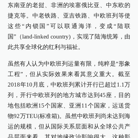
东南亚的老挝、非洲的埃塞俄比亚、中东欧的
捷克等。中老铁路、亚吉铁路、中欧班列等使
这些“内锁国”可以联通海洋，变成“陆联
国”（land-linked country)，实现了陆海统筹，由
此共享全球化的红利与福祉。
虽然有人认为中欧班列运量有限，纯粹是“形象
工程”，但从实际效果来看其意义重大。截至
2018年10月底，中欧班列累计开行已超过1.1万
列，开行中欧班列的地方城市达到45座，目的
地包括欧洲15个国家、亚洲11个国家，运送货
物92万TEU(标准箱)。虽然中欧班列尚未达到海
运的规模，但从国际关系层面和从全球公共产
品层面来看，其对地缘政治影响很大。这种影