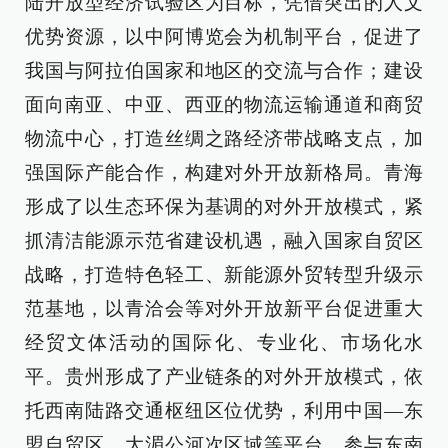
陆开放型经济试验区为目标，凭借突出的人文
优势资源，以中阿博览会为机制平台，促进了
我国与阿拉伯国家和地区的交流与合作；建设
面向南亚、中亚、西亚的物流运输通道和商贸
物流中心，打造丝绸之路经济带战略支点，加
强国际产能合作，构建对外开放新格局。青海
形成了以生态环保为基调的对外开放模式，紧
抓清洁能源示范省建设机遇，融入国家自贸区
战略，打造特色轻工、新能源外贸转型升级示
范基地，以青洽会等对外开放新平台促进重大
经贸文体活动的国际化、专业化、市场化水
平。贵州形成了产业链条的对外开放模式，依
托西南陆路交通枢纽区位优势，利用中国—东
盟自贸区、大湄公河次区域等平台，参与东南