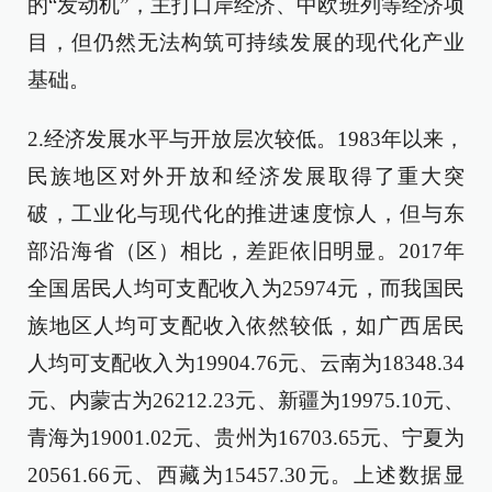
的“发动机”，主打口岸经济、中欧班列等经济项
目，但仍然无法构筑可持续发展的现代化产业
基础。
2.经济发展水平与开放层次较低。1983年以来，
民族地区对外开放和经济发展取得了重大突
破，工业化与现代化的推进速度惊人，但与东
部沿海省（区）相比，差距依旧明显。2017年
全国居民人均可支配收入为25974元，而我国民
族地区人均可支配收入依然较低，如广西居民
人均可支配收入为19904.76元、云南为18348.34
元、内蒙古为26212.23元、新疆为19975.10元、
青海为19001.02元、贵州为16703.65元、宁夏为
20561.66元、西藏为15457.30元。上述数据显