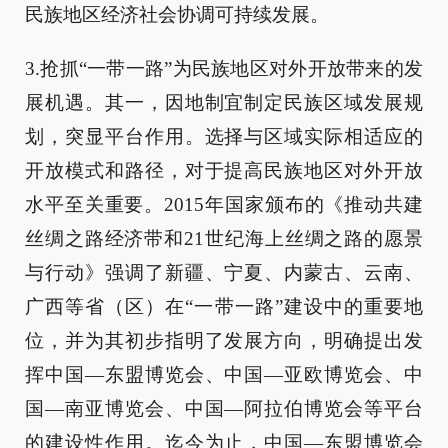
民族地区经济社会协调可持续发展。
3.抢抓“一带一路”为民族地区对外开放带来的发
展机遇。其一，因地制宜制定民族区域发展规
划，突显平台作用。选择与区域实际相适应的
开放模式和路径，对于提高民族地区对外开放
水平至关重要。2015年国家颁布的《推动共建
丝绸之路经济带和21世纪海上丝绸之路的愿景
与行动》强调了新疆、宁夏、内蒙古、云南、
广西等省（区）在“一带一路”建设中的重要地
位，并为其初步指明了发展方向，明确提出发
挥中国—东盟博览会、中国—亚欧博览会、中
国—南亚博览会、中国—阿拉伯博览会等平台
的建设性作用。迄今为止，中国—东盟博览会