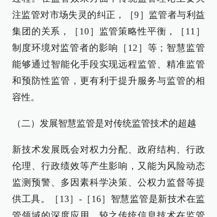
注监管对市场失灵的纠正，［9］监管者与利益
集团的关系，［10］监管策略性平衡，［11］
制度环境对监管者的影响［12］等；智慧监管
能够通过智能化手段实现远程监管、精准监管
和预防性监管，更有利于提升服务与监管的相
容性。
（二）发展智慧监管是对传统监管技术的超越
新技术发展既会对权力分配、政府结构、行政
伦理、行政绩效等产生影响，又能为风险动态
监测预警、多因素科学决策、公权力监督等提
供工具。［13］-［16］智慧监管是新技术在监
管领域的深度应用，较之传统信息技术在监管