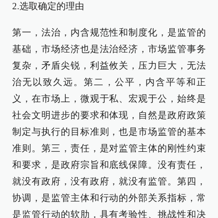
2.选取确定的理由
第一，法治，内含规范性和制度化，是监管的
基础，市场经济也是法治经济，市场监管事务
复杂，矛盾尖锐，利益攸关，压力巨大，无法
治无以致久远。第二，公平，内含平等和正
义，在市场上，微观于私、宏观于公，始终是
社会文明进步的要求和体现，自然是政府政策
制定与执行的目标准则，也是市场监管的基本
准则。第三，责任，是对监管主体的刚性约束
和要求，是政府宗旨和底线保障。没有责任，
就没有政府，没有政府，就没有监管。第四，
协调，是监管主体和行动的外部关系指标，常
是监管行动的软肋，具有考验性、挑战性和决