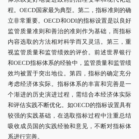
程。OECD国家最为典型。第二，指标准则的确
立非常重要。OECD和ODI的指标设置是以良好
监管质量准则和善治的准则作为基础，而指标
内容选取的方法相对科学而又灵活。第三，重
视监管质量和监管绩效的评价。前述世界银行
和OECD指标体系的经验中，监管质量和监管绩
效均被置于突出地位。第四，指标的确定充分
考虑经济体实际。指标体系的丰富和完善是一
个渐进的历史演进过程，需结合本经济体实际
和评估实践不断优化。如OECD的指标设置具有
较强的实践基础，在选取指标过程中注重总结
吸收成员国的实践经验和意见，不断对指标体
系进行完善。