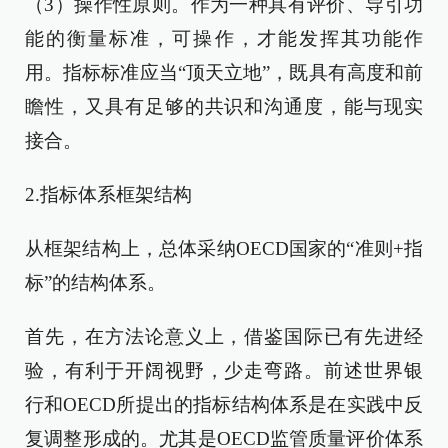
（3）操作性原则。作为一种具有评价、导引功
能的衡量标准，可操作，才能发挥其功能作
用。指标标准应当“顶天立地”，既具有高度和前
瞻性，又具有足够的共识和沟通度，能与现实
接合。
2.指标体系框架结构
从框架结构上，总体采纳OECD国家的“准则+指
标”的结构体系。
首先，在方法论意义上，借鉴国际已有先进经
验，有利于开阔视野，少走弯路。前述世界银
行和OECD所提出的指标结构体系是在实践中反
复调整形成的。尤其是OECD监管质量评价体系