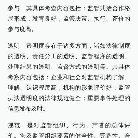
参与 其具体考查内容包括：监管共治合作格
局形成，发育良好；监管决策、执行、评价的
参与度高。
透明 透明度存在于诸多方面，诸如法律制度
的透明、责任分工的透明、监管程序的透明、
处理结果的透明、监督方式的透明等。其具体
考察内容包括：企业和社会对监管机构了解、
理解、认识程度高；机构的形象评价好；监管
执法透明度的法律规范健全；重要事件处理的
信息发布及时。
规范 是对监管组织、行为、声誉的总体评
价。涉及监管组织要素的健全性、完备性、合