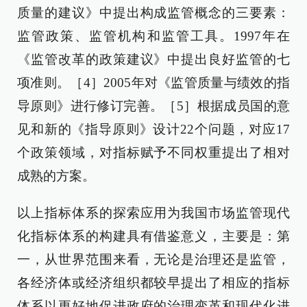
质量的建议》中提出构成监管概念的三要素：
监管政策、监管机构和监管工具。1997年在
《监管改革的政策建议》中提出良好监管的七
项准则。［4］2005年对《监管质量与绩效的指
导原则》进行修订完善。［5］根据成员国的意
见和新的《指导原则》设计22个问题，对应17
个政策领域，对指标赋予不同权重提出了相对
成熟的方案。
以上指标体系的探索应用为我国市场监管现代
化指标体系的构建具有借鉴意义，主要是：第
一，从世界范围来看，无论是治理还是监管，
各经济体或经济组织都较早提出了相应的指标
体系以更好地促进政府的治理变革和现代化进