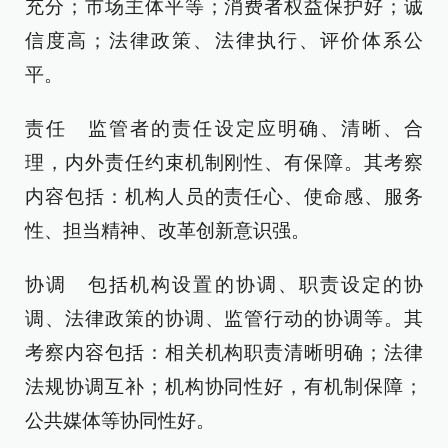
充分；市场主体平等；消费者权益保护好；诚
信度高；法律政策、法律执行、评价体系公
平。
责任 监管者的责任设定应明确、清晰、合
理，内外责任约束机制刚性、有保障。其考察
内容包括：机构人员的责任心、使命感、服务
性、担当精神、改革创新意识强。
协调 包括机构设置的协调、职责设定的协
调、法律政策的协调、监管行动的协调等。其
考察内容包括：相关机构职责清晰明确；法律
法规协调互补；机构协同性好，有机制保障；
公共媒体等协同性好。