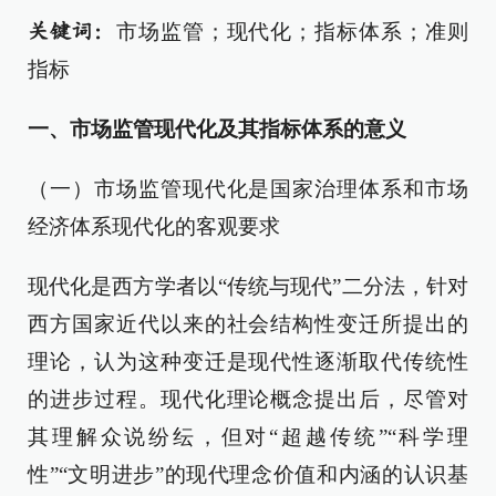
市场监管；现代化；指标体系；准则
关键词：
指标
一、市场监管现代化及其指标体系的意义
（一）市场监管现代化是国家治理体系和市场
经济体系现代化的客观要求
现代化是西方学者以“传统与现代”二分法，针对
西方国家近代以来的社会结构性变迁所提出的
理论，认为这种变迁是现代性逐渐取代传统性
的进步过程。现代化理论概念提出后，尽管对
其理解众说纷纭，但对“超越传统”“科学理
性”“文明进步”的现代理念价值和内涵的认识基