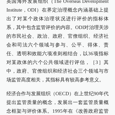
英国海外发展组织（The Overseas Development
In­stitute，ODI）在界定治理概念内涵基础上提
出了对某个政体治理状况进行评价的指标体
系，其中包含监管评价的内容。ODI对治理关涉
的市民社会、政治、政府、官僚组织、经济社
会和司法六个领域与参与、公平、得体、责
任、透明和效能六项准则相结合，以36项指标
对某政体的六个公共领域进行评估，［3］其
中，政府、官僚组织和经济社会三个领域与市
场监管高度相关，其指标具有较高参考意义。
经济合作与发展组织（OECD）在上世纪90年代
提出监管质量的概念，发展出一套监管质量概
念框架与评价体系。1995年在《改善政府监管