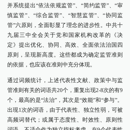
并系统提出“依法依规监管”、“简约监管”、“审
慎监管”、“综合监管”、“智慧监管”、“协同监
管”六原则，全面彰显了理念的进步性。中共十
九届三中全会关于党和国家机构改革的《决
定》提出优化、协同、高效、全面依法治国四
原则，呈现新高度。这些都成为确定监管准则
的依据，也应该在准则中充分体现。
通过词频统计，上述代表性文献、政策中与监
管准则有关的词语共20个，重复出现2-8次的有9
个，最高的是“法治”，其次是“效能”和“参与”。
出现1次的词语，由于代表性、独立性弱，可被
高频词替代；或属于态度性、时效性、原则性
词语，不适合作为独立指标考虑。在9个代表性