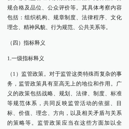
规合格及品位、公众评价等。其具体考察内容
包括：组织机构、规章制度、法律程序、文化
理念、精神风貌、行为规范、公共关系等。
（四）指标释义
1.一级指标释义
（1）监管政策。对于监管这类特殊而复杂的事
务，监管政策具有至高无上的地位和作用。广
义的政策包括战略、规划、法律、制度、标准
等规范体系，共同反映监管活动的依据、目
标、价值、理念、方向，以及相关矛盾与关系
的策略等。监管政策应当在这些方面加以全