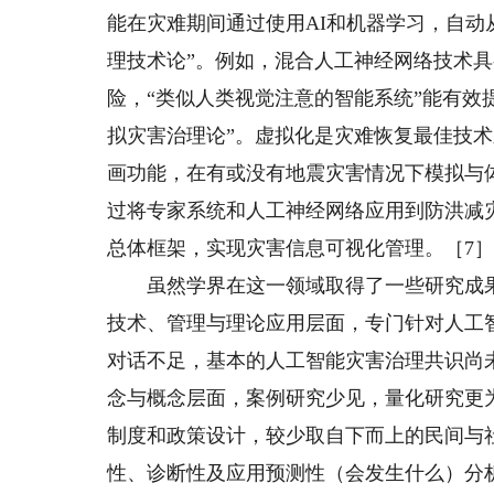
能在灾难期间通过使用AI和机器学习，自动
理技术论”。例如，混合人工神经网络技术
险，“类似人类视觉注意的智能系统”能有效
拟灾害治理论”。虚拟化是灾难恢复最佳技术
画功能，在有或没有地震灾害情况下模拟与体
过将专家系统和人工神经网络应用到防洪减灾
总体框架，实现灾害信息可视化管理。［7
虽然学界在这一领域取得了一些研究成果
技术、管理与理论应用层面，专门针对人工
对话不足，基本的人工智能灾害治理共识尚
念与概念层面，案例研究少见，量化研究更
制度和政策设计，较少取自下而上的民间与
性、诊断性及应用预测性（会发生什么）分