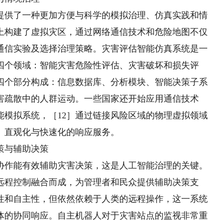
供了一种更加方便与科学的模拟治理、仿真实践和情
上构建了虚拟灾区，通过网络通信技术和危险地图不仅
通信实验及选择治理策略。灾害评估智能仿真系统是一
四个领域：智能灾害危险性评估、灾害破坏和损失评
四个部分构成：信息数据库、分析模块、智能决策子系
害疏散中的人群运动。一些国家还开始应用通信技术
智能模拟系统，［12］通过链接风险区域的物理虚拟领域
、直观化与快速化的响应服务。
策与辅助决策
作能有效辅助灾害决策，这是人工智能治理的关键。
远程控制融合而成，为管理者和民众提供辅助决策支
性和自主性，但依然依赖于人类的远程操作，这一系统
体的协同响应。自主机器人对于灾害站点的监视非常重