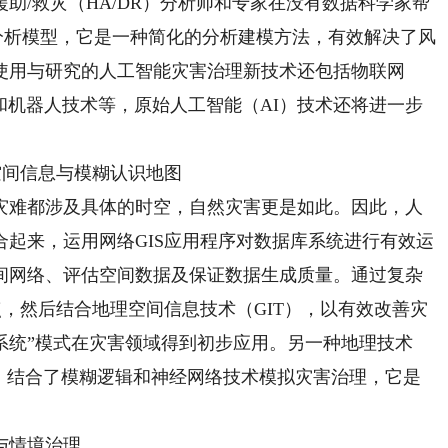
助/救灾（HA/DR）分析师和专家在没有数据科学家帮
分析模型，它是一种简化的分析建模方法，有效解决了风
在使用与研究的人工智能灾害治理新技术还包括物联网
和机器人技术等，原始人工智能（AI）技术还将进一步
间信息与模糊认识地图
难都涉及具体的时空，自然灾害更是如此。因此，人
起来，运用网络GIS应用程序对数据库系统进行有效运
间网络、评估空间数据及保证数据生成质量。通过复杂
点，然后结合地理空间信息技术（GIT），以有效改善灾
系统”模式在灾害领域得到初步应用。另一种地理技术
念，结合了模糊逻辑和神经网络技术模拟灾害治理，它是
与情境治理