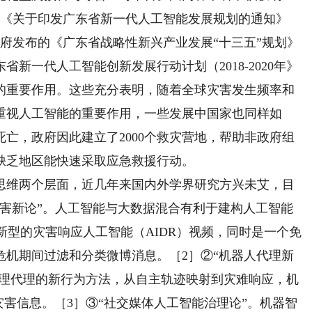
布的《关于印发广东省新一代人工智能发展规划的通知》
东省政府发布的《广东省战略性新兴产业发展“十三五”规划》
东省新一代人工智能创新发展行动计划（2018-2020年》
的重要作用。这些充分表明，随着全球灾害发生频率和
重视人工智能的重要作用，一些发展中国家也同样如
人死亡，政府因此建立了2000个救灾营地，帮助非政府组
缺乏地区能快速采取应急救援行动。
维两个层面，近几年来国内外学界研究方兴未艾，目
灾害新论”。人工智能与大数据混合有利于建构人工智能
一种新型的灾害响应人工智能（AIDR）视频，同时是一个免
危机期间过滤和分类微博消息。［2］②“机器人代理新
治理代理的新行为方法，从自主轨迹映射到灾难响应，机
灾害信息。［3］③“社交媒体人工智能治理论”。机器智