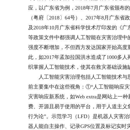
应，以广东省为例，2018年7月广东省颁
（粤府〔2018〕64号）、2017年8月广
及2018年10月广东省科学技术厅印发的《广
等政策文件中都强调人工智能在灾害治理中
强度不断增加，不但西方发达国家开始高度
此，如2017年孟加拉国洪水造成了1000多
织掌握人工智能技术，使其在救灾基础设施
人工智能灾害治理包括人工智能技术与思
前主要集中在这些视角：①“人工智能响应
灾害响应新系统，如Web extra是网站上
费、开源且易于使用的平台，用于人道主义
行为论”。示范学习（LFD）是机器人灾害
器人能自主操作、记录GPS位置及标记实时