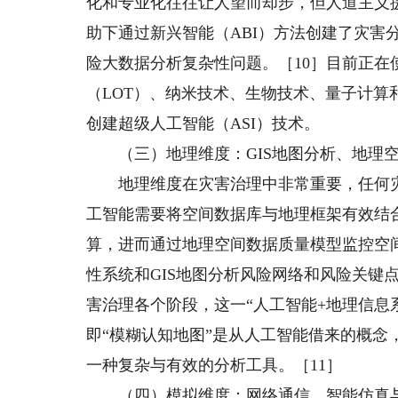
化和专业化往往让人望而却步，但人道主义援
助下通过新兴智能（ABI）方法创建了灾害
险大数据分析复杂性问题。［10］目前正
（LOT）、纳米技术、生物技术、量子计算
创建超级人工智能（ASI）技术。
（三）地理维度：GIS地图分析、地理空
地理维度在灾害治理中非常重要，任何灾
工智能需要将空间数据库与地理框架有效结合
算，进而通过地理空间数据质量模型监控空
性系统和GIS地图分析风险网络和风险关键
害治理各个阶段，这一“人工智能+地理信息
即“模糊认知地图”是从人工智能借来的概
一种复杂与有效的分析工具。［11］
（四）模拟维度：网络通信、智能仿真