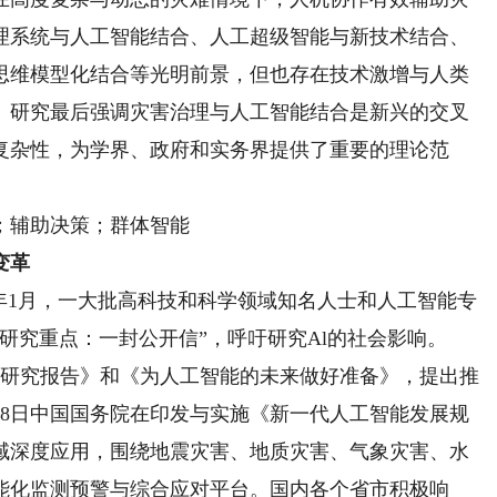
理系统与人工智能结合、人工超级智能与新技术结合、
思维模型化结合等光明前景，但也存在技术激增与人类
。研究最后强调灾害治理与人工智能结合是新兴的交叉
复杂性，为学界、政府和实务界提供了重要的理论范
；辅助决策；群体智能
变革
年1月，一大批高科技和科学领域知名人士和人工智能专
研究重点：一封公开信”，呼吁研究Al的社会影响。
展与研究报告》和《为人工智能的未来做好准备》，提出推
7月8日中国国务院在印发与实施《新一代人工智能发展规
域深度应用，围绕地震灾害、地质灾害、气象灾害、水
能化监测预警与综合应对平台。国内各个省市积极响