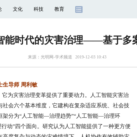
论
文化
科技
教育
智能时代的灾害治理——基于多
来源：
光明网-学术频道
2019-12-03 10:43
生导师 周利敏
代，它为灾害治理变革提供了重要动力。人工智能灾害治
与社会六个基本维度，它建构在复杂适应系统、社会技
架分为“人工智能—治理趋势”“人工智能—治理环
治理行动”四个面向。研究认为人工智能提供了一种更方便
在高度复杂与动态的灾难情境下，人机协作有效辅助灾