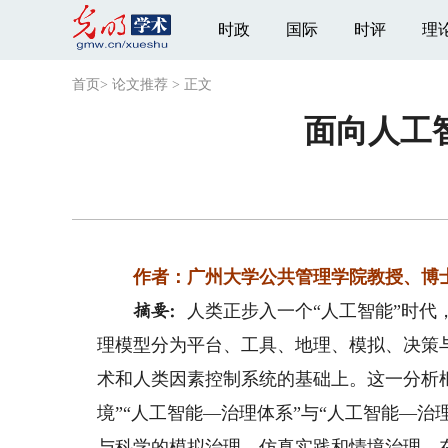
时政
国际
时评
理
首页
>
论文推荐
>
正文
面向人工
作者：广州大学公共管理学院教授、博士
人类正步入一个“人工智能”时
摘要：
理模型分为平台、工具、地理、模拟、决策
术和人类因素控制系统的基础上。这一分析框
境”“人工智能—治理体系”与“人工智能—
与科学的模拟治理、仿真实践和情境治理，