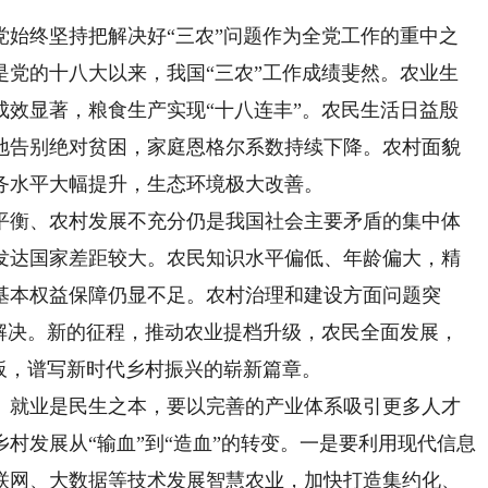
终坚持把解决好“三农”问题作为全党工作的重中之
是党的十八大以来，我国“三农”工作成绩斐然。农业生
成效显著，粮食生产实现“十八连丰”。农民生活日益殷
地告别绝对贫困，家庭恩格尔系数持续下降。农村面貌
务水平大幅提升，生态环境极大改善。
衡、农村发展不充分仍是我国社会主要矛盾的集中体
发达国家差距较大。农民知识水平偏低、年龄偏大，精
基本权益保障仍显不足。农村治理和建设方面问题突
全解决。新的征程，推动农业提档升级，农民全面发展，
板，谱写新时代乡村振兴的崭新篇章。
。
就业是民生之本，要以完善的产业体系吸引更多人才
村发展从“输血”到“造血”的转变。一是要利用现代信息
联网、大数据等技术发展智慧农业，加快打造集约化、