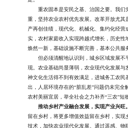
重农固本是安民之基、治国之要。我们党始
重，坚持农业农村优先发展。改革开放尤其
产再创佳绩，现代化、机械化、集约化经营
实，农村家庭收入实现跨越式增长，历史性
焕然一新，基础设施不断完善，基本公共服
但必须清醒地认识到，城乡区域发展不平
现。农业基础尚显薄弱，农业现代化发展与
神文化生活得不到有效满足，进城务工农民
出，人居环境存在的“脏乱差”问题仍未完
农村美丽宜居，举全社会之力补齐“三农”短
推动乡村产业融合发展，实现产业兴旺
留在乡村，将更多增值效益留在乡村，实现乡
技术，加快农业现代化发展。通过遥感、物