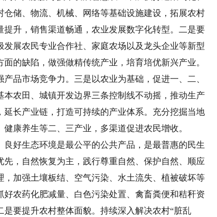
村仓储、物流、机械、网络等基础设施建设，拓展农村
量提升，销售渠道畅通，农业发展数字化转型。二是要
极发展农民专业合作社、家庭农场以及龙头企业等新型
方面的缺陷，做强做精传统产业，培育培优新兴产业。
强产品市场竞争力。三是以农业为基础，促进一、二、
基本农田、城镇开发边界三条控制线不动摇，推动生产
，延长产业链，打造可持续的产业体系。充分挖掘当地
、健康养生等二、三产业，多渠道促进农民增收。
。
良好生态环境是最公平的公共产品，是最普惠的民生
优先，自然恢复为主，践行尊重自然、保护自然、顺应
理，加强土壤板结、空气污染、水土流失、植被破坏等
抓好农药化肥减量、白色污染处置、禽畜粪便和秸秆资
二是要提升农村整体面貌。持续深入解决农村“脏乱