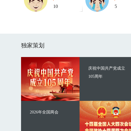
10
5
独家策划
庆祝中国共产党成立
105周年
2026年全国两会