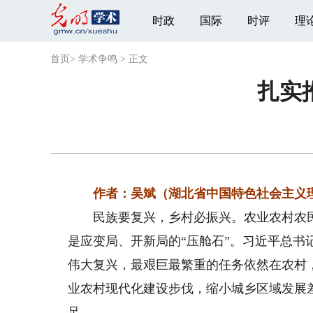
时政
国际
时评
理
首页
>
学术争鸣
>
正文
扎实
作者：吴斌（湖北省中国特色社会主义理
民族要复兴，乡村必振兴。农业农村农民问
是应变局、开新局的“压舱石”。习近平总
伟大复兴，最艰巨最繁重的任务依然在农村
业农村现代化建设步伐，缩小城乡区域发展
足。