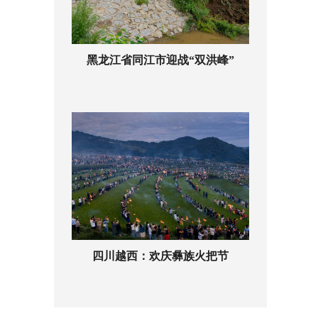
黑龙江省同江市迎战“双洪峰”
四川越西：欢庆彝族火把节