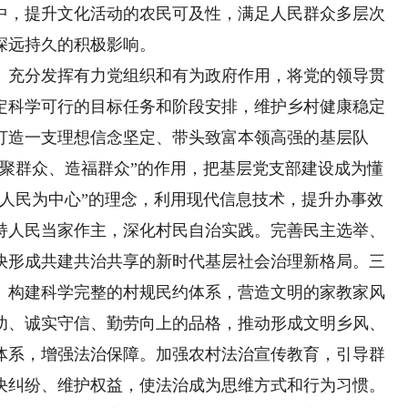
中，提升文化活动的农民可及性，满足人民群众多层次
深远持久的积极影响。
。
充分发挥有力党组织和有为政府作用，将党的领导贯
定科学可行的目标任务和阶段安排，维护乡村健康稳定
打造一支理想信念坚定、带头致富本领高强的基层队
凝聚群众、造福群众”的作用，把基层党支部建设成为懂
以人民为中心”的理念，利用现代信息技术，提升办事效
持人民当家作主，深化村民自治实践。完善民主选举、
快形成共建共治共享的新时代基层社会治理新格局。三
。构建科学完整的村规民约体系，营造文明的家教家风
幼、诚实守信、勤劳向上的品格，推动形成文明乡风、
体系，增强法治保障。加强农村法治宣传教育，引导群
决纠纷、维护权益，使法治成为思维方式和行为习惯。