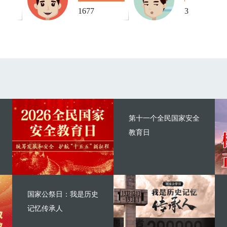
1677
3
第十一个全民国家安全
教育日
国家公祭日：我是历史
记忆传承人