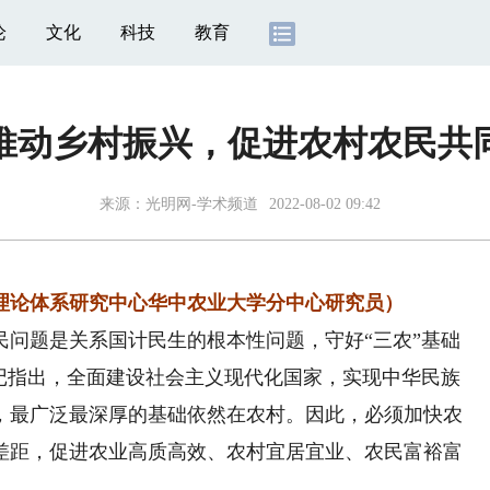
论
文化
科技
教育
推动乡村振兴，促进农村农民共
来源：
光明网-学术频道
2022-08-02 09:42
论体系研究中心华中农业大学分中心研究员）
题是关系国计民生的根本性问题，守好“三农”基础
书记指出，全面建设社会主义现代化国家，实现中华民族
，最广泛最深厚的基础依然在农村。因此，必须加快农
差距，促进农业高质高效、农村宜居宜业、农民富裕富