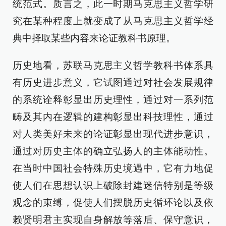
统范式。质言之，此一时期马克思主义哲学研
究在某种程度上就变成了从马克思主义哲学经
典中择取某些内容来论证教科书原理。
历史地看，苏联马克思主义哲学教科书体系具
有历史进步意义，它试图通过对社会发展规律
的系统诠释彰显出历史理性，通过对一系列范
畴及其内在逻辑的建构彰显出科技理性，通过
对人类美好未来的论证彰显出现代进步意识，
通过对历史主体的确立弘扬人的主体能动性。
在当时中国社会特殊历史境遇中，它有力地促
使人们在思想认识上破除封建迷信特别是等级
观念的束缚，促使人们摆脱历史循环论以及依
赖贤明君主实现自身解放等落后、保守意识，