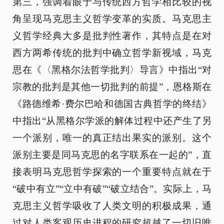
第三，强调着眼于与传统西方哲学相比较的视
角呈现马克思主义哲学变革的实质。马克思主
义哲学经典大多是批判性著作，其特点是在对
西方两希传统的批判中确立哲学新视域，马克
思在《〈黑格尔法哲学批判〉导言》中指出“对
宗教的批判是其他一切批判的前提”，恩格斯在
《路德维希·费尔巴哈和德国古典哲学的终结》
中指出“从黑格尔学派的解体过程中还产生了另
一个派别，唯一的真正结出果实的派别。这个
派别主要是同马克思的名字联系在一起的”，直
接表明马克思哲学探索的一个重要特点就在于
“破中有立”“立中有破”“破立结合”。实际上，马
克思主义哲学吸收了人类文明的积极成果，通
过对人类客观历史进程的研究超越了一切旧唯