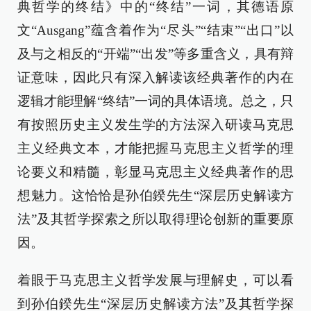
典哲学的终结》中的“终结”一词，其德语原
文“Ausgang”蕴含着作为“尽头”“结束”“出口”以
及与之相反的“开端”“出发”等多重含义，具有辩
证意味，因此只有深入解读该经典著作的内在
逻辑才能理解“终结”一词的具体语境。总之，只
有按照历史主义发生学的方法深入研读马克思
主义经典文本，才能把握马克思主义哲学的理
论要义和精髓，彰显马克思主义经典著作的思
想魅力。这恰恰是孙伯鍨先生“深层历史解读方
法”及其哲学探索之所以取得理论创新的重要原
因。
着眼于马克思主义哲学发展与理解史，可以看
到孙伯鍨先生“深层历史解读方法”及其哲学探