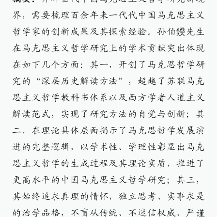
界，需要梳理百余年来一代代中国马克思主义
哲学家的创新成果及其探索经验。孙伯鍨先生
在马克思主义哲学研究上的学术贡献突出体现
在如下几个方面：其一，开创了马克思哲学研
究的“深层历史解读方法”，超越了苏联马克
思主义哲学教科书体系以及西方学者人道主义
解读范式，实现了研究方法的自觉与创新；其
二，在理论具体层面揭示了马克思哲学发展演
进的完整逻辑，以学术性、学理性彰显出马克
思主义哲学的生成过程及其理论实质，推进了
更高水平的中国马克思主义哲学研究；其三，
其始终追求真理的情怀，独立思考、实事求是
的治学品格，不盲从传统、不迷信权威、严谨