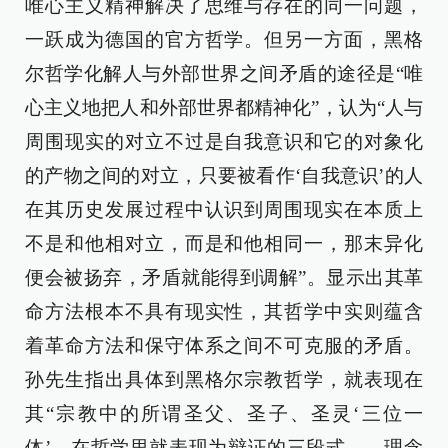
唯心主义精神解决了思维与存在的同一问题，
一跃成为德国的官方哲学。但另一方面，黑格
尔哲学化解人与外部世界之间矛盾的途径是“唯
心主义地把人和外部世界都精神化”，认为“人与
周围现实的对立不过是自我意识和它的对象化
的产物之间的对立，只要被看作‘自我意识’的人
在其历史发展过程中认识到周围现实在本质上
不是和他相对立，而是和他相同一，那末异化
便会被扬弃，矛盾就能得到调解”。显示出其革
命方法根本不具有现实性，其哲学中实则蕴含
着革命方法和保守体系之间不可克服的矛盾。
孙先生指出具体到黑格尔宗教哲学，就表现在
其“宗教中的所谓圣父、圣子、圣灵‘三位一
体’，在哲学里就表现为辩证的三段式——理念