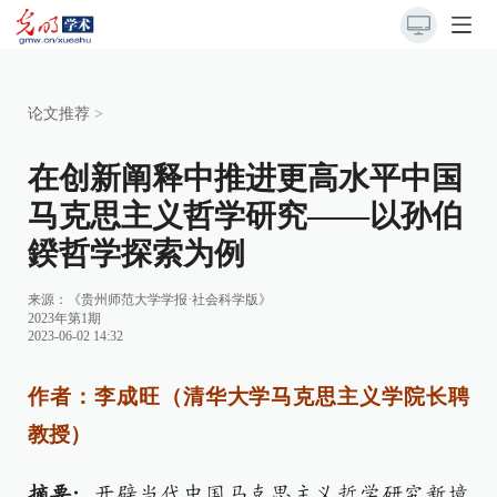
论文推荐
>
在创新阐释中推进更高水平中国
马克思主义哲学研究——以孙伯
鍨哲学探索为例
来源：
《贵州师范大学学报·社会科学版》
2023年第1期
2023-06-02 14:32
作者：李成旺（清华大学马克思主义学院长聘
教授）
摘要：
开辟当代中国马克思主义哲学研究新境