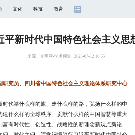
论
文化
科技
教育
近平新时代中国特色社会主义思
来源：
光明网-学术频道
2023-07-12 10:55
研究员、四川省中国特色社会主义理论体系研究中心
时代举什么样的旗、走什么样的路，弘扬什么样的中
构建什么样的全球秩序、贡献什么样的中国智慧等重大
列富有时代性、创造性、战略性的新理念新观点新论
之问、时代之问。深学细悟笃行习近平新时代中国特色