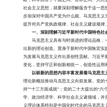
社会主义思想，就要深刻理解蕴含于这一思
步加深对中国共产党为什么能、马克思主义
提升对共产党执政规律、社会主义建设规律、
一、深刻理解习近平新时代中国特色社会
马克思主义具有与时俱进的理论品格，一
出新的理论创造。置身于新时代中国恢宏实
为发展马克思主义作出原创性贡献。习近平
变化，坚持守正和创新相统一，创造性运用
以崭新的思想内容丰富发展着马克思主
理论新概括推动马克思主义向前发展。党的十
持”“十三方面成就”；党的二十大提出的“
学、政治经济学、科学社会主义诸领域，并
义理论体系特别是中国化时代化的马克思主