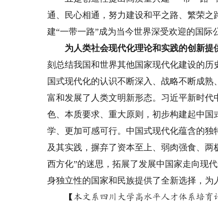
通、民心相通，努力建设和平之路、繁荣之
建“一带一路”成为当今世界深受欢迎的国际
为人类社会现代化理论和实践的创新提
刻总结我国和世界其他国家现代化建设的历
国式现代化的认识不断深入、战略不断成熟
富和发展了人类文明新形态。习近平新时代
色、本质要求、重大原则，初步构建起中国
学、更加可感可行。中国式现代化蕴含的独
及其实践，摒弃了资本至上、弱肉强食、两
西方化”的迷思，拓展了发展中国家走向现
身独立性的国家和民族提供了全新选择，为
【本文系四川大学高水平人才体系培育计划项目