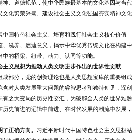
精神、道德规范，使中华民族最基本的文化基因与当代
义文化繁荣兴盛、建设社会主义文化强国夯实精神文化
中国特色社会主义、培育和践行社会主义核心价值
鉴、滋养、启迪意义，揭示中华优秀传统文化在构建中
当中的桥梁、纽带、动力、认同等功能。
主义思想为推动人类文明进步作出的世界性贡献
成部分，党的创新理论也是人类思想宝库的重要组成
饱含对人类发展重大问题的睿智思考和独特创见，深刻
未有之大变局的历史性交汇，为破解全人类的世界难题
在历史前进的逻辑中前进、在时代发展的潮流中发展，
明了正确方向。
习近平新时代中国特色社会主义思想站