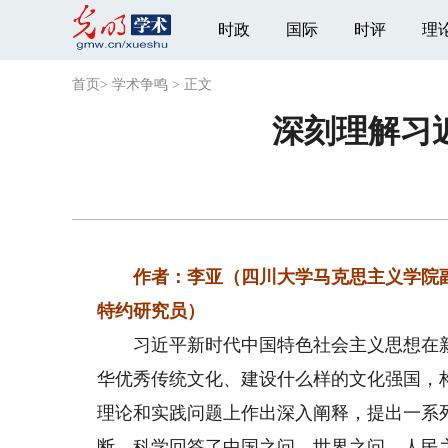
时政
国际
时评
理
首页
>
学术争鸣
>
正文
深刻理解习
作者：李亚（四川大学马克思主义学院副
特约研究员）
习近平新时代中国特色社会主义思想在新
华优秀传统文化、建设什么样的文化强国，
理论和实践问题上作出深入阐释，提出一系
断，科学回答了中国之问、世界之问、人民