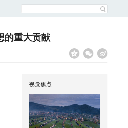
想的重大贡献
视觉焦点