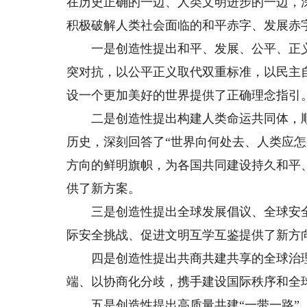
在历史正确的一边、人类文明进步的一边，
积极破解人类社会面临的和平赤字、发展赤
一是创造性提出和平、发展、公平、正义
突对抗，以公平正义取代双重标准，以民主
设一个更加美好的世界提供了正确理念指引
二是创造性提出构建人类命运共同体，顺
历史，深刻回答了“世界向何处去、人类应
方向的鲜明旗帜，为各国共同建设持久和平
供了新方案。
三是创造性提出全球发展倡议、全球安全
际安全挑战、促进文明互学互鉴提供了新方
四是创造性提出共商共建共享的全球治理
端、以协商化分歧，携手建设国际秩序和全
五是创造性提出高质量共建“一带一路”，