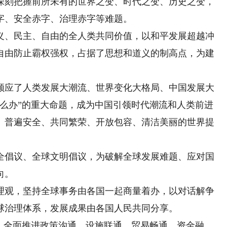
深刻把握前所未有的世界之变、时代之变、历史之变，
字、安全赤字、治理赤字等难题。
、民主、自由的全人类共同价值，以和平发展超越冲
自由防止霸权强权，占据了思想和道义的制高点，为建
。
应了人类发展大潮流、世界变化大格局、中国发展大
怎么办”的重大命题，成为中国引领时代潮流和人类前进
、普遍安全、共同繁荣、开放包容、清洁美丽的世界提
倡议、全球文明倡议，为破解全球发展难题、应对国
向。
观，坚持全球事务由各国一起商量着办，以对话解争
球治理体系，发展成果由各国人民共同分享。
全面推进政策沟通、设施联通、贸易畅通、资金融