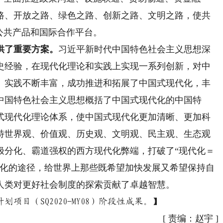
路、开放之路、绿色之路、创新之路、文明之路，使共
公共产品和国际合作平台。
供了重要方案。
习近平新时代中国特色社会主义思想深
史经验，在现代化理论和实践上实现一系列创新，对中
、实践不断丰富，成功推进和拓展了中国式现代化，丰
中国特色社会主义思想概括了中国式现代化的中国特
式现代化理论体系，使中国式现代化更加清晰、更加科
特世界观、价值观、历史观、文明观、民主观、生态观
极分化、霸道强权的西方现代化弊端，打破了“现代化＝
代化的途径，给世界上那些既希望加快发展又希望保持自
人类对更好社会制度的探索贡献了卓越智慧。
（SQ2020-MY08）阶段性成果。】
[
责编：赵宇
]