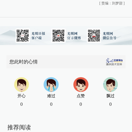
[
责编：刘梦甜
]
您此时的心情
开心
难过
点赞
飘过
0
0
0
0
推荐阅读