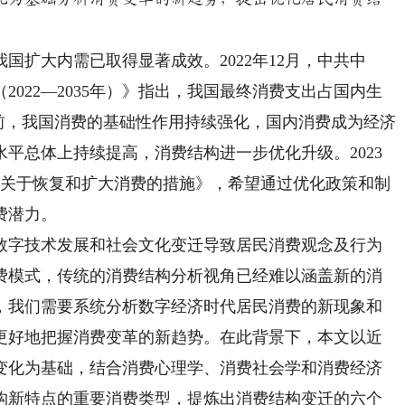
扩大内需已取得显著成效。2022年12月，中共中
022—2035年）》指出，我国最终消费支出占国内生
当前，我国消费的基础性作用持续强化，国内消费成为经济
平总体上持续提高，消费结构进一步优化升级。2023
《关于恢复和扩大消费的措施》，希望通过优化政策和制
费潜力。
字技术发展和社会文化变迁导致居民消费观念及行为
费模式，传统的消费结构分析视角已经难以涵盖新的消
，我们需要系统分析数字经济时代居民消费的新现象和
更好地把握消费变革的新趋势。在此背景下，本文以近
变化为基础，结合消费心理学、消费社会学和消费经济
构新特点的重要消费类型，提炼出消费结构变迁的六个