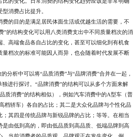
占比的变化。日常消费的结构变化趋势应该是非常明确
受型消费占比提升。
费的目的是满足居民体面生活或优越生活的需要，不
质消费”的结构变化可以用八类消费支出中不同质量档次的消
端、高端食品各自占比的变化，甚至可以细化到有机食
质量档次的标准可能因人而异，也会随着时代发展不断
的分析中可以将“品质消费”与“品牌消费”合并在一起，
单独进行探讨。“品牌消费”的结构可以从多个方面来解
品质消费”的结构相似），例如汽车消费中的A型车（普
（高档轿车）各自的占比；其二是大众化品牌与个性化品
比；其四是传统品牌与新锐品牌的占比；等等。在相当
势是由低到高的，即由低品质到高品质、低端品牌到高
心，当前消费者的品质观、品牌观正在发生变化。例