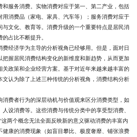
和服务消费。实物消费对应于第一、第二产业，包括
耐用消费品（家电、家具、汽车等）；服务消费对应于
闲与文化、教育等。消费升级的一个重要特点是居民消
费的占比不断提升。
费经济学为主导的分析视角已经够用。但是，面对日
以把握居民消费结构变化的新维度和新趋势，从而更加
相关政策和企业经营方案。基于对近年来越来越丰富的
本文认为除了上述三种传统的分析视角，消费结构分析
消费者行为的深层动机与价值观来区分消费类型，如
、人设消费等。这些消费与传统分类中的享受型消费、
型”这两个概念无法全面反映新的意义驱动消费的丰富内
不健康的消费现象（如盲目攀比、极度奢靡、铺张浪费