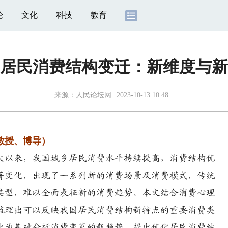
论
文化
科技
教育
居民消费结构变迁：新维度与新
来源：
人民论坛网
2023-10-13 10:48
教授、博导）
以来，我国城乡居民消费水平持续提高，消费结构优
著变化，出现了一系列新的消费场景及消费模式，传统
类型，难以全面表征新的消费趋势。本文结合消费心理
梳理出可以反映我国居民消费结构新特点的重要消费类
此为基础分析消费变革的新趋势，提出优化居民消费结