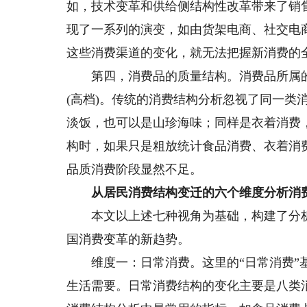
如，技术变革和供给侧结构性改革带来了销
现了一系列的演变，如由货架电商、社交电
这些消费渠道的变化，就无法把握新消费的
第四，消费品的质量结构。消费品所属的质
(高档)。传统的消费结构分析忽视了同一类
淡饭，也可以是山珍海味；同样是衣着消费
构时，如果只是粗放统计食品消费、衣着消
品质消费阶段显然不足。
从居民消费结构变迁的六个维度分析消
本文以上述七种视角为基础，构建了分析
国消费变革的新趋势。
维度一：日常消费。这里的“日常消费”基
生活需要。日常消费结构的变化主要是八类