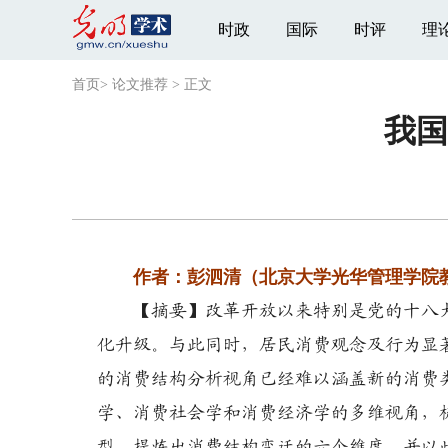
时政
国际
时评
理
首页
>
论文推荐
>
正文
我国
作者：彭泗清（北京大学光华管理学院
【摘要】改革开放以来特别是党的十八大
化升级。与此同时，居民消费观念及行为显
的消费结构分析视角已经难以涵盖新的消费
学、消费社会学和消费经济学的多维视角，
型，提炼出消费结构变迁的六个维度，并以