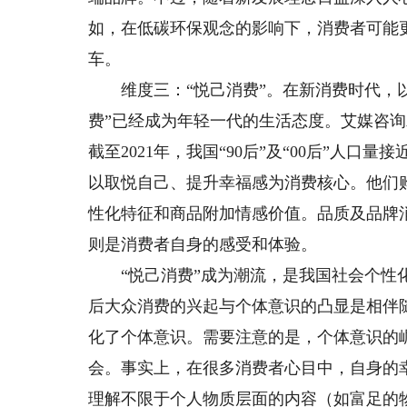
如，在低碳环保观念的影响下，消费者可能
车。
维度三：“悦己消费”。在新消费时代，以
费”已经成为年轻一代的生活态度。艾媒咨询
截至2021年，我国“90后”及“00后”人口
以取悦自己、提升幸福感为消费核心。他们
性化特征和商品附加情感价值。品质及品牌
则是消费者自身的感受和体验。
“悦己消费”成为潮流，是我国社会个性化
后大众消费的兴起与个体意识的凸显是相伴
化了个体意识。需要注意的是，个体意识的崛
会。事实上，在很多消费者心目中，自身的
理解不限于个人物质层面的内容（如富足的