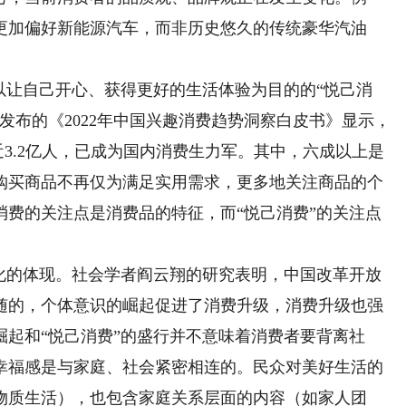
更加偏好新能源汽车，而非历史悠久的传统豪华汽油
让自己开心、获得更好的生活体验为目的的“悦己消
发布的《2022年中国兴趣消费趋势洞察白皮书》显示，
量接近3.2亿人，已成为国内消费生力军。其中，六成以上是
购买商品不再仅为满足实用需求，更多地关注商品的个
消费的关注点是消费品的特征，而“悦己消费”的关注点
的体现。社会学者阎云翔的研究表明，中国改革开放
随的，个体意识的崛起促进了消费升级，消费升级也强
起和“悦己消费”的盛行并不意味着消费者要背离社
幸福感是与家庭、社会紧密相连的。民众对美好生活的
物质生活），也包含家庭关系层面的内容（如家人团