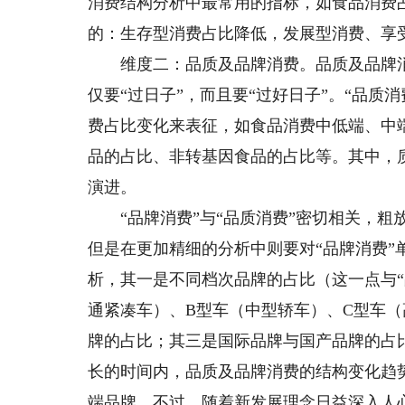
消费结构分析中最常用的指标，如食品消费
的：生存型消费占比降低，发展型消费、享
维度二：品质及品牌消费。品质及品牌消
仅要“过日子”，而且要“过好日子”。“品
费占比变化来表征，如食品消费中低端、中
品的占比、非转基因食品的占比等。其中，
演进。
“品牌消费”与“品质消费”密切相关，粗放
但是在更加精细的分析中则要对“品牌消费”
析，其一是不同档次品牌的占比（这一点与“
通紧凑车）、B型车（中型轿车）、C型车
牌的占比；其三是国际品牌与国产品牌的占
长的时间内，品质及品牌消费的结构变化趋
端品牌。不过，随着新发展理念日益深入人