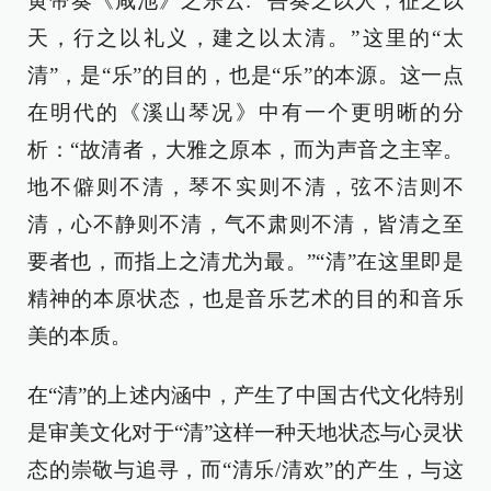
黄帝奏《咸池》之乐云: “吾奏之以人，征之以
天，行之以礼义，建之以太清。”这里的“太
清”，是“乐”的目的，也是“乐”的本源。这一点
在明代的《溪山琴况》中有一个更明晰的分
析：“故清者，大雅之原本，而为声音之主宰。
地不僻则不清，琴不实则不清，弦不洁则不
清，心不静则不清，气不肃则不清，皆清之至
要者也，而指上之清尤为最。”“清”在这里即是
精神的本原状态，也是音乐艺术的目的和音乐
美的本质。
在“清”的上述内涵中，产生了中国古代文化特别
是审美文化对于“清”这样一种天地状态与心灵状
态的崇敬与追寻，而“清乐/清欢”的产生，与这