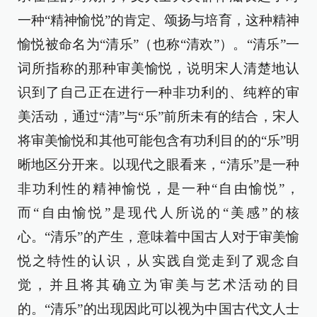
一种“精神愉悦”的肯定、颂扬与培育，这种精神
愉悦被命名为“清乐”（也称“清欢”）。“清乐”一
词所指称的那种审美愉悦，说明宋人清楚地认
识到了自己正在进行一种非功利的、纯粹的审
美活动，通过“清”与“乐”前所未有的结合，宋人
将审美愉悦和其他可能包含有功利目的的“乐”明
晰地区分开来。以现代之眼看来，“清乐”是一种
非功利性的精神愉悦，是一种“自由愉悦”，
而“自由愉悦”是现代人所说的“美感”的核
心。“清乐”的产生，意味着中国古人对于审美愉
悦之特性的认识，从实践自觉走到了观念自
觉，并且将其确立为审美与艺术活动的目
的。“清乐”的出现因此可以视为中国古代文人士