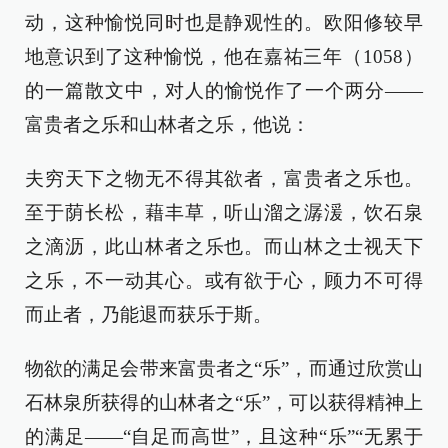
动，这种愉悦同时也是静观性的。欧阳修较早
地意识到了这种愉悦，他在嘉祐三年（1058）
的一篇散文中，对人的愉悦作了一个两分——
富贵者之乐和山林者之乐，他说：
夫穷天下之物无不得其欲者，富贵者之乐也。
至于荫长松，藉丰草，听山溜之潺湲，饮石泉
之滴沥，此山林者之乐也。而山林之士视天下
之乐，不一动其心。或有欲于心，顾力不可得
而止者，乃能退而获乐于斯。
物欲的满足会带来富贵者之“乐”，而通过欣赏山
石林泉所获得的山林者之“乐”，可以获得精神上
的满足——“自足而高世”，且这种“乐”“无累于