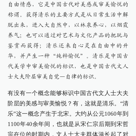
自由情感，它是中国古代对美感或审美愉悦的
称谓。获得清乐的主要方式是从日常生活中解
脱出来，进入大自然中，以林泉养心，以烟霞
养气；也可以通过对艺术与文化产品的把玩与
鉴赏而获得；清乐还来自心灵在自由中的升
华，并产生一种“纯粹愉悦”。清乐是中国古
代美学中审美愉悦的标识，也是中国古代文人
士大夫阶层审美自觉—自律的标识。
有没有一个概念能够标识中国古代文人士大夫
阶层的美感与审美愉悦？有，这就是清乐。“清
乐”这一概念产生于北宋。大约从公元1060年到
1100年40余年间，也就是从宋仁宗后期到宋哲
宗在位的时期内，文人士大夫群体滋长起了对