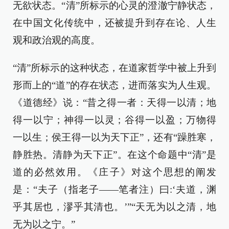
无欲状态。“清”所标示的心灵的澄澈宁静状态，
在中国文化传统中，还被提升到存在论、人生
观和政治观的高度。
“清”所标示的这种状态，在道家哲学中被上升到
形而上的“道”的存在状态，进而落实为人生观。
《道德经》说：“昔之得一者：天得一以清；地
得一以宁；神得一以灵；谷得一以盈；万物得
一以生；侯王得一以为天下正”，还有“躁胜寒，
静胜热。清静为天下正”。在这个命题中“清”是
道的必然效用。《庄子》对这个思想的阐发
是：“夫子（指老子——笔者注）曰:‘夫道，渊
乎其居也，漻乎其清也。’”“天无为以之清，地
无为以之宁。”