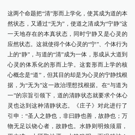
这两个命题把“清”形而上学化，使其成为道的本
然状态，又通过“无为”，使道之清成为“宁静”这
一天地存在的本真状态，同时宁静又是心灵的
应然状态。这就使得个体心灵的“宁”、个体行为
上的“静”，与道的“清”成为一体，形成从大道到
心灵的体系化的形而上学。这套形而上学的核
心概念是“道”，但其目的却是为心灵的宁静找根
据，为“无为”这一政治理想找根据。在“与道为
一”的宗旨引领下，道的清静状态就要求个体心
灵也达到这种清静状态。《庄子》对此进行了
引申：“圣人之静也，非曰静也善，故静也；万
物无足以铙心者，故静也。水静则明烛须眉，