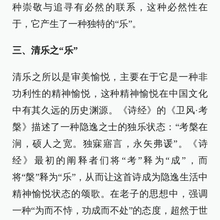
种崇敬与追寻有必然的联系，这种必然性在
于，它产生了一种独特的“乐”。
三、清乐之“乐”
清乐之所以是审美愉悦，主要在于它是一种非
功利性的精神愉悦，这种精神愉悦在中国文化
中有其久远的历史渊源。《诗经》的《卫风·考
槃》描述了一种隐逸之士的独乐状态：“考槃在
涧，硕人之宽。独寐寤言，永矢弗谖”。《诗
经》最初的阐释者们将“考”释为“成”，而
将“槃”释为“乐”，从而让这首诗成为隐逸生活中
精神愉悦状态的颂歌。在老子的思想中，强调
一种“为而不恃，功成而不处”的态度，超然于世