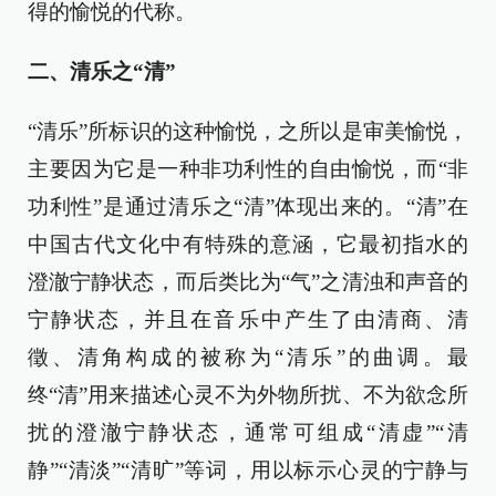
得的愉悦的代称。
二、清乐之“清”
“清乐”所标识的这种愉悦，之所以是审美愉悦，
主要因为它是一种非功利性的自由愉悦，而“非
功利性”是通过清乐之“清”体现出来的。“清”在
中国古代文化中有特殊的意涵，它最初指水的
澄澈宁静状态，而后类比为“气”之清浊和声音的
宁静状态，并且在音乐中产生了由清商、清
徵、清角构成的被称为“清乐”的曲调。最
终“清”用来描述心灵不为外物所扰、不为欲念所
扰的澄澈宁静状态，通常可组成“清虚”“清
静”“清淡”“清旷”等词，用以标示心灵的宁静与