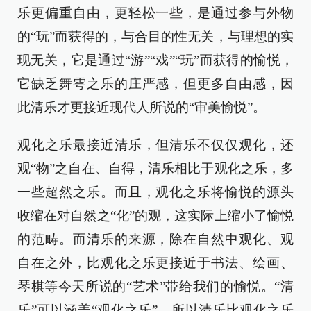
乐更偏重自由，更轻松一些，是通过参与外物
的“玩”而获得的，与合目的性无关，与理想的实
现无关，它是通过“游”“戏”“玩”而获得的愉悦，
它缺乏舞雩之乐的庄严感，但更多自由感，因
此清乐才更接近现代人所说的“审美愉悦”。
观化之乐最接近清乐，但清乐不仅仅观化，还
观“物”之自在、自得，清乐相比于观化之乐，多
一些超然之乐。而且，观化之乐将愉悦的源头
收缩在对自然之“化”的观，这实际上缩小了愉悦
的范畴。而清乐的来源，除在自然中观化、观
自在之外，比观化之乐更接近于书法、绘画、
琴棋等今天所说的“艺术”带给我们的愉悦。“清
乐”可以涵盖“观化之乐”，所以清乐比观化之乐