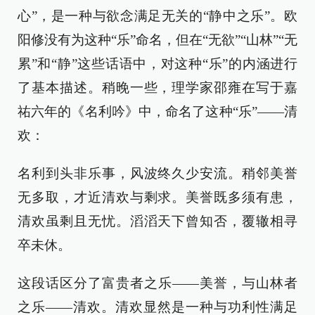
心”，是一种与欲念满足无关的“静中之乐”。欧
阳修没有为这种“乐”命名，但在“无欲”“山林”“无
累”和“静”这些话语中，对这种“乐”的内涵进行
了基本描述。稍晚一些，理学家邵雍在写于嘉
祐六年的《名利吟》中，命名了这种“乐”——清
欢：
名利到头非乐事，风波终久少安流。稍邻美誉
无多取，才近清欢与剩求。美誉既多须有患，
清欢虽剩且无忧。滔滔天下曾知否，覆辙相寻
卒未休。
这段话区分了富贵者之乐——美誉，与山林者
之乐——清欢。清欢显然是一种与功利性满足