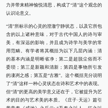
力并带来精神愉悦清思，构成了“清”这个观念的
认识论意义。
“清”所标示的心灵的澄澈宁静状态，以及它所包
含的以上诸种意味，对于古代中国人的诗与审
美，有深远的影响，并且成为诗学与美学的常
用范畴。有学者将其概括为以下几层内涵：清
的基本内涵是明晰省净；第二是超脱尘俗而不
委琐；第三是新颖和清新；第四是事物所引发
的凄冽之感；第五是“古雅”。这个概括充分说明
了“清”这样一种心灵状态在诗和艺术中的表现。
但“清”的更高的美学意义还在于，它被提升为艺
术的目的与艺术美的本质。《庄子·天运》篇引