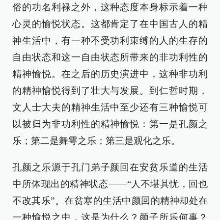
俗的功名利禄之外，这种态度本身标示着一种
心灵的愉悦状态。这都肯定了在中国古人的精
神生活中，有一种不受功利束缚的人的生存的
自由状态和这一自由状态所带来的非功利性的
精神愉悦。在之后的历史演进中，这种非功利
的精神愉悦得到了壮大与发展。到仁哲时期，
文人士大夫的精神生活中至少还有三种愉悦可
以被归为非功利性的精神愉悦：第一是孔颜之
乐；第二是舞雩之乐；第三是观化之乐。
孔颜之乐源于孔门弟子颜回在安贫乐道的生活
中所体现出的精神状态——“人不堪其忧，回也
不改其乐”。在贫寒的生活中颜回的精神却处在
一种愉悦之中，这是为什么？颜子所乐何事？