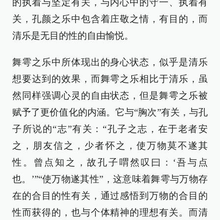
的执着与坚定有关，与内心中的守一、执着有
关，孔颜之乐中包含着庄敬之情，有目的，而
清乐是无目的性的自由愉悦。
舞雩之乐中所体现出的身心状态，似乎是清乐
想要达到的效果，而舞雩之乐相比于清乐，虽
然同样强调心灵的自由状态，但是舞雩之乐被
赋予了更价值化的内涵。它与“胸次”有关，与孔
子所说的“志”有关：“孔子之志，在于老者安
之，朋友信之，少者怀之，使万物莫不遂其
性。曾点知之，故孔子喟然叹曰：‘吾与点
也。’”“使万物遂其性”，这意味着舞雩与万物存
在的合目的性有关，通过感悟到万物的合目的
性而获得的，也与个体精神的理想有关。而清