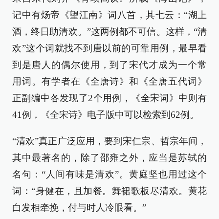
记中有炀帝《望江南》词八首，其七云：“湖上
酒，终日助清欢。”这两例都不可信。这样，“清
欢”这个词就找不到唐以前的可靠用例，最早看
到是唐人的偶尔使用，到了宋代才成为一个常
用词。有学者在《全唐诗》和《全唐五代词》
正副编中各发现了2个用例，《全宋词》中则有
41例，《全宋诗》电子版中可以检索到62例。
“清欢”真正广泛应用，要到宋仁宗、哲宗年间，
其中最著名的，除了邵雍之外，应当是苏轼的
名句：“人间有味是清欢”。黄庭坚也用过这个
词：“身健在，且加餐。舞裙歌板尽清欢。黄花
白发相牵挽，付与时人冷眼看。”