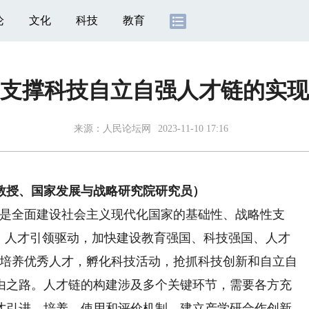
论
文化
科技
教育
支撑科技自立自强人才链的实现
来源：
人民论坛网
2023-11-10 17:16
教授、国家发展与战略研究院研究员）
才是全面建设社会主义现代化国家的基础性、战略性支
强、人才引领驱动，加快建设教育强国、科技强国、人才
是培养优秀人才，孵化科技活动，抢抓科技创新和自立自
由之路。人才链的构建涉及多个关键环节，需要各方充
才引进、培养、使用和评价机制，建立产学研合作创新