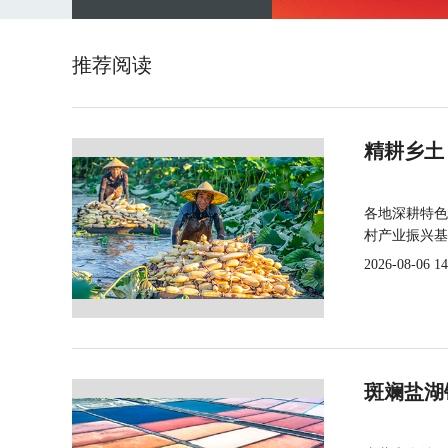
推荐阅读
精耕乡土
各地深耕特色
村产业振兴基
2026-08-06 14
斑斓盐湖