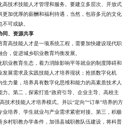
化高技术技能人才管理和服务。要建立多层次、开放式
供更加优厚的薪酬和福利待遇，当然，包容多元的文化
也不可或缺。
协同、资源共享
育高技能人才是一项系统工程，需要加快建设现代职
融合，促进城乡职业教育均衡发展。
职业教育生态，着力消除影响平等就业的制度障碍和
业发展需求及实践技能人才培养现状；抢抓数字化机
内生力量，培养具有数字化思维和能力的高素质技术人
能力。第二，探索打造“政府引导、企业主导、高校主
高技术技能人才培养模式。并以“定向”“订单”培养的方
专业培养、学生就业与产业需求紧密对接。第三，积极
善乡村职教办学条件，加强县城职教队伍建设，将科普