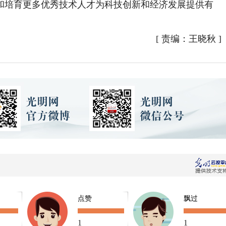
和培育更多优秀技术人才为科技创新和经济发展提供有
[
责编：王晓秋
]
点赞
飘过
1
1