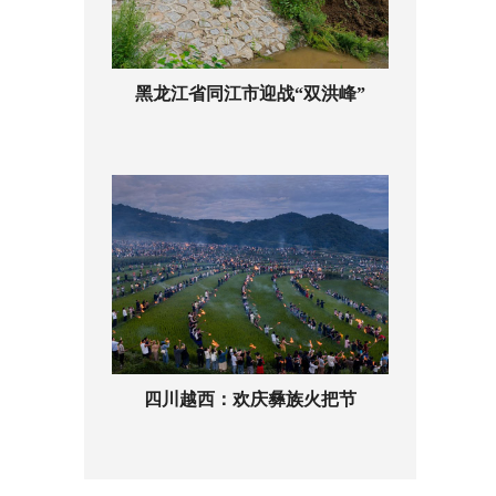
黑龙江省同江市迎战“双洪峰”
四川越西：欢庆彝族火把节