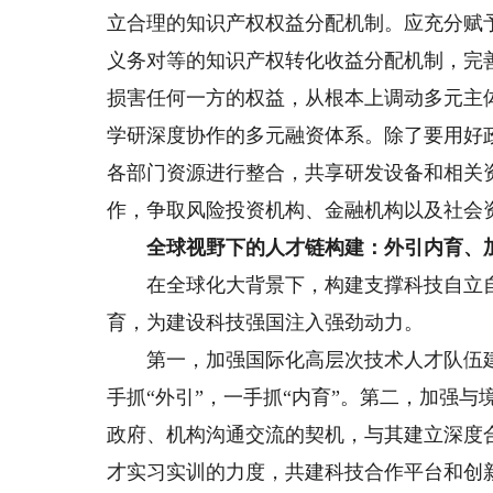
立合理的知识产权权益分配机制。应充分赋
义务对等的知识产权转化收益分配机制，完
损害任何一方的权益，从根本上调动多元主
学研深度协作的多元融资体系。除了要用好
各部门资源进行整合，共享研发设备和相关
作，争取风险投资机构、金融机构以及社会
全球视野下的人才链构建：外引内育、加
在全球化大背景下，构建支撑科技自立自
育，为建设科技强国注入强劲动力。
第一，加强国际化高层次技术人才队伍建设
手抓“外引”，一手抓“内育”。第二，加强
政府、机构沟通交流的契机，与其建立深度
才实习实训的力度，共建科技合作平台和创