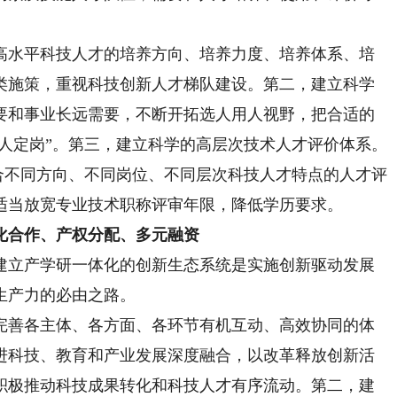
水平科技人才的培养方向、培养力度、培养体系、培
类施策，重视科技创新人才梯队建设。第二，建立科学
要和事业长远需要，不断开拓选人用人视野，把合适的
以人定岗”。第三，建立科学的高层次技术人才评价体系。
符合不同方向、不同岗位、不同层次科技人才特点的人才评
适当放宽专业技术职称评审年限，降低学历要求。
合作、产权分配、多元融资
立产学研一体化的创新生态系统是实施创新驱动发展
生产力的必由之路。
善各主体、各方面、各环节有机互动、高效协同的体
进科技、教育和产业发展深度融合，以改革释放创新活
积极推动科技成果转化和科技人才有序流动。第二，建