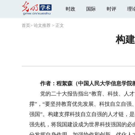
时政
国际
时评
理
首页
>
论文推荐
>
正文
构建
作者：
程絮森
（中国人民大学信息学院
党的二十大报告指出“教育、科技、人
撑”，“要坚持教育优先发展、科技自立自
强国”。构建支撑科技自立自强的人才链，
强先机，将我国建设成为世界科技强国的必
分发挥自身作用，加强协作和创新，优化人