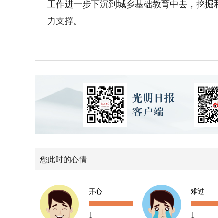
工作进一步下沉到城乡基础教育中去，挖掘
力支撑。
您此时的心情
开心
难过
1
1