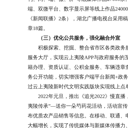
端、双微平台、数字显示屏等线上作品2400
《新闻联播》2条），湖北广播电视台采用稿
章18篇。
（三）优化公共服务，强化融合外宣
积极探索、挖掘、整合省市区各类政务服务
服务大厅，实现云上夷陵APP与政府服务的
籍办理、资质认证、公积金服务、车辆违章查
务公开功能，切实增强客户端平台新闻+政务
过云上夷陵新时代文明实践版块实现线上点
2022年元旦，推出《追光2022》慢直播
夷陵传承”—送你一朵芍药花活动，活动宣传全
布优质农产品销售等信息。在移动、联通、
大幅增长，实现了传统媒体与新媒体传播力