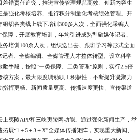
目差错责任追究，推进宣传管理规范高效。创新内容生
三是强化考核培养。推行积分制量化考核绩效管理。开
组织各类线上线下培训300多人次，全面强化采编人
人才保障，开展教育培训，年均引进成熟型融媒体记者、
业务培训100余人次，组织送出去、跟班学习等形式全面
媒体记者、全媒编辑、全媒管理人才整体转型。设立科学
励手段，按照“一类保障、二类管理”原则，实行2.5倍
考核方案，最大限度调动职工积极性，不断提升凝聚力
动指挥更畅、新闻质量更高、传播速度更快、宣传渠道
夷陵APP和三峡夷陵网功能。通过强化新闻生产，举
拓展“1＋5＋3＋X”全媒体传播矩阵，实现重大新闻、