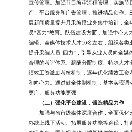
宣传管理。加强节目编审流程管理，实施节
产、平台服务和广告管理，推进精品创作。
展新闻质量提升月采编播业务集中培训，全年
员“四力”教育。队伍建设方面，加强中心
编辑、全媒体技术人才10名左右，组织各类
提升采编人员“四力”，引导从业人员向全
合理的考评体系、薪酬分配制度、特殊人才激
绩效工资激励考核机制，逐年优化绩效工资
和向心力。通过健全体制机制，基本实现调
更广、服务功能更强。
（二）强化平台建设，锻造精品力作
加强与省市级媒体深度合作，全面优化云上
办线上线下活动、拓展服务功能等途径，打造