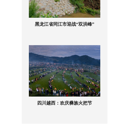
黑龙江省同江市迎战“双洪峰”
四川越西：欢庆彝族火把节