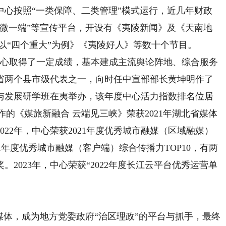
。中心按照“一类保障、二类管理”模式运行，近几年财政
网两微一端”等宣传平台，开设有《夷陵新闻》及《天南地
以“四个重大”为例》《夷陵好人》等数十个节目。
心取得了一定成绩，基本建成主流舆论阵地、综合服务
全省两个县市级代表之一，向时任中宣部部长黄坤明作了
新与发展研学班在夷举办，该年度中心活力指数排名位居
心创作的《媒旅新融合 云端见三峡》荣获2021年湖北省媒体
22年，中心荣获2021年度优秀城市融媒（区域融媒）
021年度优秀城市融媒（客户端）综合传播力TOP10，有两
2023年，中心荣获“2022年度长江云平台优秀运营单
体，成为地方党委政府“治区理政”的平台与抓手，最终