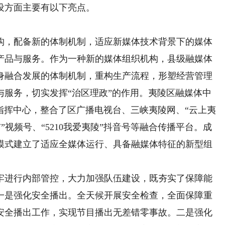
设方面主要有以下亮点。
，配备新的体制机制，适应新媒体技术背景下的媒体
产品与服务。作为一种新的媒体组织机构，县级融媒体
身融合发展的体制机制，重构生产流程，形塑经营管理
与服务，切实发挥“治区理政”的作用。夷陵区融媒体中
指挥中心，整合了区广播电视台、三峡夷陵网、“云上夷
布”视频号、“5210我爱夷陵”抖音号等融合传播平台。成
模式建立了适应全媒体运行、具备融媒体特征的新型组
进行内部管控，大力加强队伍建设，既夯实了保障能
一是强化安全播出。全天候开展安全检查，全面保障重
安全播出工作，实现节目播出无差错零事故。二是强化