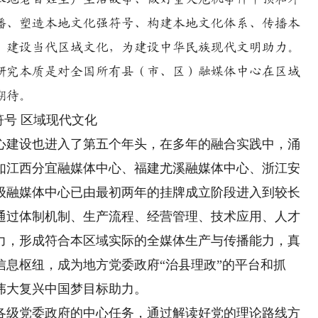
播、塑造本地文化强符号、构建本地文化体系、传播本
，建设当代区域文化，为建设中华民族现代文明助力。
研究本质是对全国所有县（市、区）融媒体中心在区域
期待。
号 区域现代文化
建设也进入了第五个年头，在多年的融合实践中，涌
如江西分宜融媒体中心、福建尤溪融媒体中心、浙江安
级融媒体中心已由最初两年的挂牌成立阶段进入到较长
通过体制机制、生产流程、经营管理、技术应用、人才
力，形成符合本区域实际的全媒体生产与传播能力，真
息枢纽，成为地方党委政府“治县理政”的平台和抓
伟大复兴中国梦目标助力。
级党委政府的中心任务，通过解读好党的理论路线方