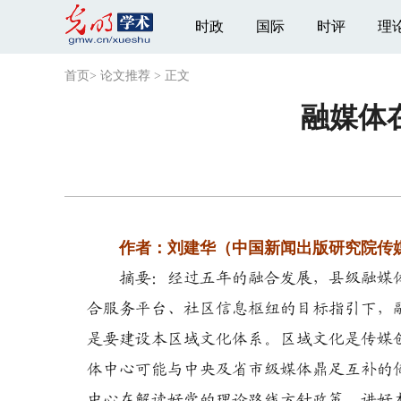
时政
国际
时评
理
首页
>
论文推荐
>
正文
融媒体
作者：刘建华（中国新闻出版研究院传媒
摘要：经过五年的融合发展，县级融媒体
合服务平台、社区信息枢纽的目标指引下，
是要建设本区域文化体系。区域文化是传媒
体中心可能与中央及省市级媒体鼎足互补的
中心在解读好党的理论路线方针政策、讲好