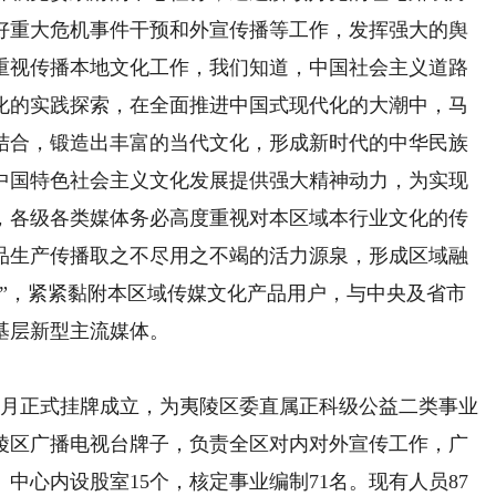
好重大危机事件干预和外宣传播等工作，发挥强大的舆
重视传播本地文化工作，我们知道，中国社会主义道路
化的实践探索，在全面推进中国式现代化的大潮中，马
结合，锻造出丰富的当代文化，形成新时代的中华民族
中国特色社会主义文化发展提供强大精神动力，为实现
，各级各类媒体务必高度重视对本区域本行业文化的传
品生产传播取之不尽用之不竭的活力源泉，形成区域融
里”，紧紧黏附本区域传媒文化产品用户，与中央及省市
基层新型主流媒体。
3月正式挂牌成立，为夷陵区委直属正科级公益二类事业
陵区广播电视台牌子，负责全区对内对外宣传工作，广
中心内设股室15个，核定事业编制71名。现有人员87