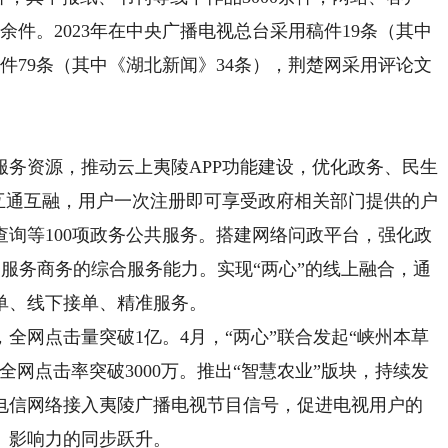
0余件。2023年在中央广播电视总台采用稿件19条（其中
件79条（其中《湖北新闻》34条），荆楚网采用评论文
资源，推动云上夷陵APP功能建设，优化政务、民生
互通互融，用户一次注册即可享受政府相关部门提供的户
询等100项政务公共服务。搭建网络问政平台，强化政
服务商务的综合服务能力。实现“两心”的线上融合，通
单、线下接单、精准服务。
，全网点击量突破1亿。4月，“两心”联合发起“峡州本草
网点击率突破3000万。推出“智慧农业”版块，持续发
电信网络接入夷陵广播电视节目信号，促进电视用户的
、影响力的同步跃升。