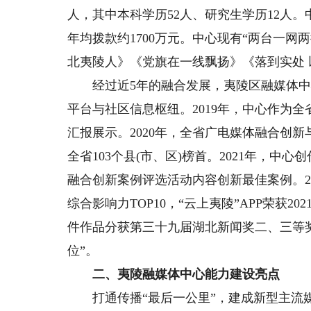
人，其中本科学历52人、研究生学历12人
年均拨款约1700万元。中心现有“两台一
北夷陵人》《党旗在一线飘扬》《落到实处 
经过近5年的融合发展，夷陵区融媒体中
平台与社区信息枢纽。2019年，中心作为
汇报展示。2020年，全省广电媒体融合创
全省103个县(市、区)榜首。2021年，中
融合创新案例评选活动内容创新最佳案例。20
综合影响力TOP10，“云上夷陵”APP荣获2
件作品分获第三十九届湖北新闻奖二、三等奖。
位”。
二、夷陵融媒体中心能力建设亮点
打通传播“最后一公里”，建成新型主流媒