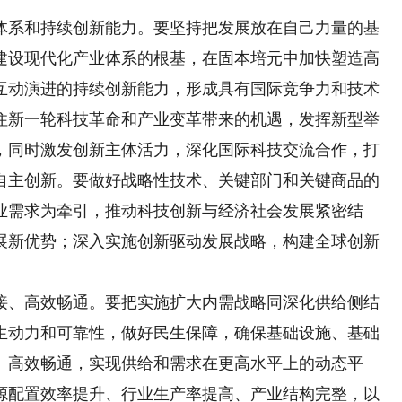
系和持续创新能力。要坚持把发展放在自己力量的基
建设现代化产业体系的根基，在固本培元中加快塑造高
互动演进的持续创新能力，形成具有国际竞争力和技术
住新一轮科技革命和产业变革带来的机遇，发挥新型举
，同时激发创新主体活力，深化国际科技交流合作，打
自主创新。要做好战略性技术、关键部门和关键商品的
业需求为牵引，推动科技创新与经济社会发展紧密结
展新优势；深入实施创新驱动发展战略，构建全球创新
、高效畅通。要把实施扩大内需战略同深化供给侧结
生动力和可靠性，做好民生保障，确保基础设施、基础
、高效畅通，实现供给和需求在更高水平上的动态平
源配置效率提升、行业生产率提高、产业结构完整，以