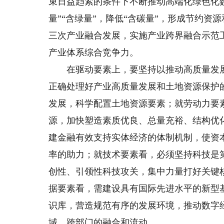
束日益趋紧的条件下不断推动高端化绿色化
量”“含绿量”，降低“含碳量”，形成节约
三次产业融合发展，实施产业跨界融合示范
产业体系综合竞争力。
在驱动要素上，要坚持以推动高质量发展
正确处理好产业高质量发展和土地资源保护
发展，科学配置土地资源要素；就劳动力要
源，加快塑造素质优良、总量充裕、结构优
建金融有效支持实体经济的体制机制，使资
率的助力；就技术要素看，必须坚持科技是
创性、引领性科技攻关，集中力量打好关键
据要素看，需建设具有国际先进水平的新型
识库，营造规范有序的发展环境，推动数字
域、跨部门的融合和流动。