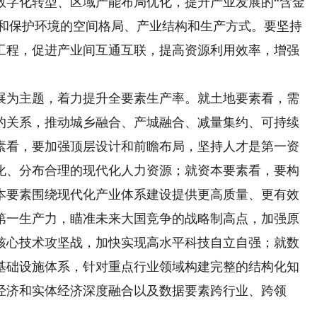
数字化转型、区域产能布局优化，提升产业发展的“含金
资源和保护环境的空间格局、产业结构和生产方式。要坚持
工程，促进产业间互通互联，提高资源利用效率，增强
为主题，着力提升全要素生产率。就土地要素看，需
的关系，推动城乡融合、产城融合、减量集约、可持续
素看，要加强顶层设计和前瞻布局，坚持人才是第一资
化、分布合理的现代化人力资源；就资本要素看，要构
本要素围绕现代化产业体系建设提供更高质量、更有效
第一生产力，瞄准未来大国竞争的战略制高点，加强原
核心技术攻坚战，加快实现高水平科技自立自强；就数
基础设施体系，针对重点行业领域构建完整的结构化知
经济和实体经济深度融合以及数据要素跨行业、跨领