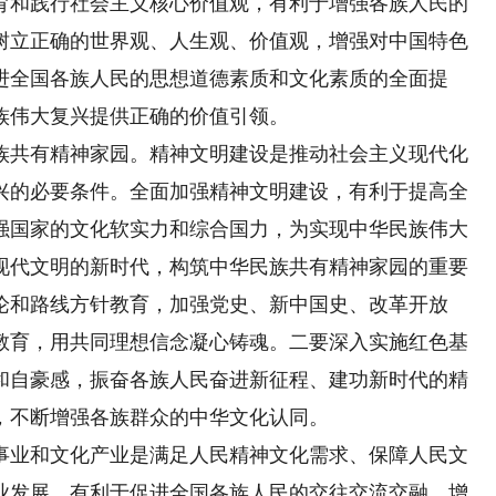
育和践行社会主义核心价值观，有利于增强各族人民的
树立正确的世界观、人生观、价值观，增强对中国特色
进全国各族人民的思想道德素质和文化素质的全面提
族伟大复兴提供正确的价值引领。
共有精神家园。精神文明建设是推动社会主义现代化
兴的必要条件。全面加强精神文明建设，有利于提高全
强国家的文化软实力和综合国力，为实现中华民族伟大
现代文明的新时代，构筑中华民族共有精神家园的重要
论和路线方针教育，加强党史、新中国史、改革开放
教育，用共同理想信念凝心铸魂。二要深入实施红色基
和自豪感，振奋各族人民奋进新征程、建功新时代的精
，不断增强各族群众的中华文化认同。
业和文化产业是满足人民精神文化需求、保障人民文
业发展，有利于促进全国各族人民的交往交流交融，增