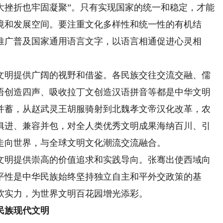
大挫折也牢固凝聚”。只有实现国家的统一和稳定，才能
境和发展空间。要注重文化多样性和统一性的有机结
推广普及国家通用语言文字，以语言相通促进心灵相
明提供广阔的视野和借鉴。各民族交往交流交融、儒
语创造四声、吸收拉丁文创造汉语拼音等都是中华文明
并蓄，从赵武灵王胡服骑射到北魏孝文帝汉化改革，农
俱进、兼容并包，对全人类优秀文明成果海纳百川、引
走向世界，与全球文明文化潮流交流融合。
明提供崇高的价值追求和实践导向。张骞出使西域向
平性是中华民族始终坚持独立自主和平外交政策的基
软实力，为世界文明百花园增光添彩。
民族现代文明