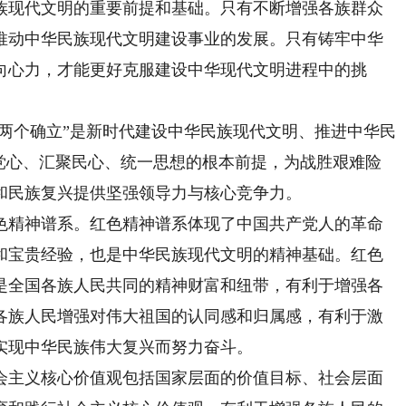
现代文明的重要前提和基础。只有不断增强各族群众
推动中华民族现代文明建设事业的发展。只有铸牢中华
向心力，才能更好克服建设中华现代文明进程中的挑
两个确立”是新时代建设中华民族现代文明、推进中华民
聚党心、汇聚民心、统一思想的根本前提，为战胜艰难险
和民族复兴提供坚强领导力与核心竞争力。
精神谱系。红色精神谱系体现了中国共产党人的革命
和宝贵经验，也是中华民族现代文明的精神基础。红色
是全国各族人民共同的精神财富和纽带，有利于增强各
各族人民增强对伟大祖国的认同感和归属感，有利于激
实现中华民族伟大复兴而努力奋斗。
主义核心价值观包括国家层面的价值目标、社会层面