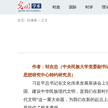
时政
国际
时评
理
首页
>
轮播图
>
正文
作者：邹吉忠（中央民族大学党委副书记
思想研究中心特约研究员）
习近平总书记在文化传承发展座谈会上强
国、建设中华民族现代文明，是我们在新时
代文明”这一重大命题，为我们在新的起点
展提供了根本遵循。