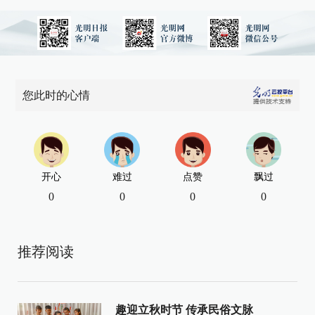
您此时的心情
开心
难过
点赞
飘过
0
0
0
0
推荐阅读
趣迎立秋时节 传承民俗文脉