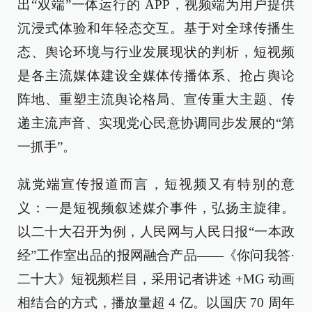
出“双端”一体运行的 APP，视频端为用户提供
沉浸式体验和年轻态交互。基于对全球传播生
态、舆论环境与行业发展现状的判析，短视频
是各主流媒体建设全媒体传播体系、抢占舆论
阵地、重塑主流舆论格局、宣传重大主题、传
递主流声音、实现党心民意协调同步发展的“第
一抓手”。
就党端宣传报道而言，短视频又有特别的意
义：一是短视频叙述媒介事件，弘扬主旋律。
以二十大召开为例，人民网与人民日报“一本政
经”工作室出品的报网融合产品——《你问我答·
二十大》短视频栏目，采用记者讲述 +MG 动画
相结合的方式，播放量超 4 亿。以国庆 70 周年