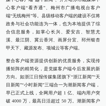
心客户端“看齐通”、梅州市广播电视台客户
端“无线梅州”等。县级移动客户端的建设不仅将
政务与社会功能连为一体，也为本地提供了综
合信息服务，如掌心长兴、爱安吉、智慧尤
溪、最江阴、冀云香河、画屏分宜、邳州银杏
甲天下、藏源发布、项城云等客户端。
整合客户端资源提供创新的优质服务，实现传
播矩阵的精简化，是党媒客户端今后发展的新
方向。如浙江日报传媒集团旗下“浙江新闻”“天
目新闻”“小时新闻”三端合一为潮新闻客户端，
早已正式上线，全网用户超 1 亿、端内用户突
破 4000 万，最高日活超过 50 万。潮新闻客户