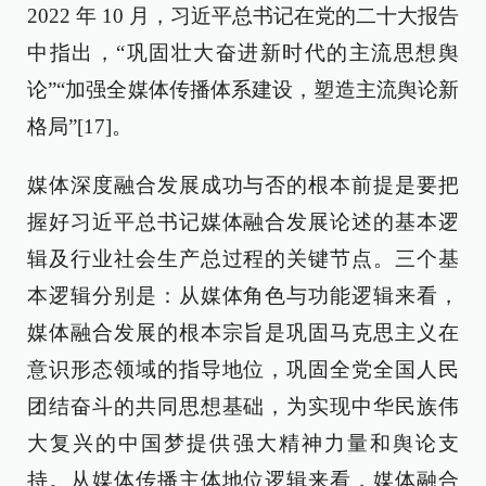
2022 年 10 月，习近平总书记在党的二十大报告
中指出，“巩固壮大奋进新时代的主流思想舆
论”“加强全媒体传播体系建设，塑造主流舆论新
格局”[17]。
媒体深度融合发展成功与否的根本前提是要把
握好习近平总书记媒体融合发展论述的基本逻
辑及行业社会生产总过程的关键节点。三个基
本逻辑分别是：从媒体角色与功能逻辑来看，
媒体融合发展的根本宗旨是巩固马克思主义在
意识形态领域的指导地位，巩固全党全国人民
团结奋斗的共同思想基础，为实现中华民族伟
大复兴的中国梦提供强大精神力量和舆论支
持。从媒体传播主体地位逻辑来看，媒体融合