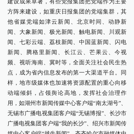
建设成果卓著，有些党报集团把党端作为主要
方阵来建设，如重庆日报集团的党端集群，其
他省媒党端如津云新闻、北京时间、动静新
闻、大象新闻、极光新闻、触电新闻、川观新
闻、七彩云端、荔枝新闻、中国蓝新闻、闪电
新闻、腾格里新闻、长江云、芒果云、今视
频、视听海南、冀时等，全面关注社会民生热
点，成为省内信息发布的第一大渠道平台。同
样，地市级媒体也加速将资源配置的重心向移
动端倾斜，占领舆论高地，发挥社会治理作
用，如湖州市新闻传媒中心客户端“南太湖号”、
无锡市广播电视集团客户端“无锡博报”、长沙市
广播电视集团客户端“我的长沙”、绍兴市新闻传
媒中心客户端“越牛新闻”、齐齐哈尔市融媒体中