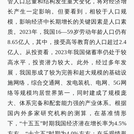
管人口总量和结构发生重大变化，将对经济增
长产生一定影响。但要看到，相较于人口规
模，影响经济中长期增长的关键因素是人口素
质。2023年，我国16—59岁劳动年龄人口仍有
8.65亿人，其中，接受高等教育的人口超过2.4
亿人。从投资看，2023年我国储蓄率仍处于较
高水平，投资潜力较大。此外，经过多年发
展，我国形成了较为完善和超大规模的基础设
施网络，综合交通网、发电装机、电网、5G网
络等规模均居世界第一，同时建成了规模庞
大、体系完备和配套能力强的产业体系。根据
国内外多家研究机构的测算，在基准情形
下，“十五五”时期我国经济潜在增长率为4.5%
左右，“十六五”时期为4.0%左右；在乐观情形