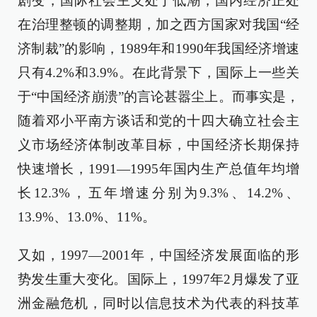
剧变，国际社会主义处于低潮；国内经济正处
在治理整顿的调整期，加之西方国家对我国“经
济制裁”的影响，1989年和1990年我国经济增速
只有4.2%和3.9%。在此背景下，国际上一些关
于“中国经济崩溃”的言论甚嚣尘上。而事实是，
随着邓小平南方谈话和党的十四大确立社会主
义市场经济体制改革目标，中国经济长期保持
快速增长，1991—1995年国内生产总值年均增
长12.3%，五年增速分别为9.3%、14.2%、
13.9%、13.0%、11%。
又如，1997—2001年，中国经济发展面临的形
势发生重大变化。国际上，1997年2月爆发了亚
洲金融危机，同时以信息技术为代表的科技革