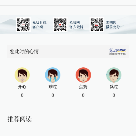
您此时的心情
开心
难过
点赞
飘过
0
0
0
0
推荐阅读