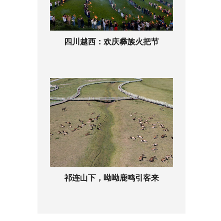
四川越西：欢庆彝族火把节
祁连山下，呦呦鹿鸣引客来