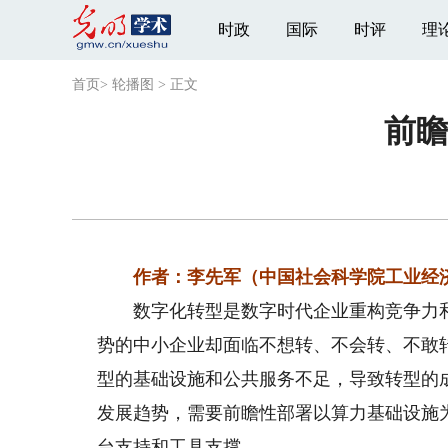
时政
国际
时评
理
首页
>
轮播图
>
正文
前瞻
作者：李先军（中国社会科学院工业经济
数字化转型是数字时代企业重构竞争力和
势的中小企业却面临不想转、不会转、不敢
型的基础设施和公共服务不足，导致转型的
发展趋势，需要前瞻性部署以算力基础设施
台支持和工具支撑。