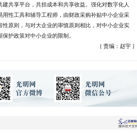
共建共享平台，共担成本和共享收益。强化对数字化人
易用性工具和辅导工程师，由财政采购补贴中小企业采
容性原则，与对大企业的审慎原则相比，对中小企业实
据保护政策对中小企业的限制。
[
责编：赵宇
]