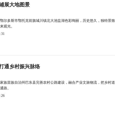
铺展大地图景
鄂尔多斯市鄂托克前旗城川镇北大池盐湖色彩绚丽，历史悠久，独特景致
来观光。
:31
打通乡村振兴脉络
家族苗族自治州巴东县完善农村公路建设，融合产业文旅物流，把乡村道
通路。
:26