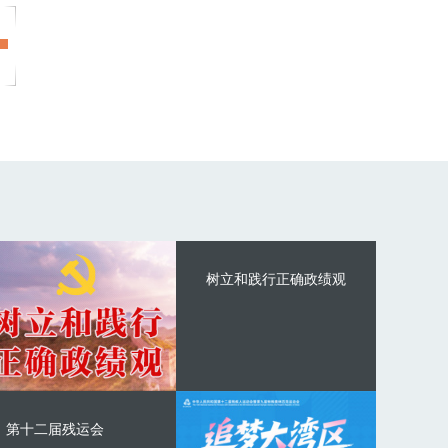
树立和践行正确政绩观
第十二届残运会