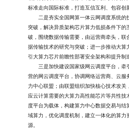
标准走向国际标准，打造互信互利、包容创
二是夯实全国网算一体云网调度系统的技
突破，解决异质架构芯片算力低损条件下的
破，围绕数据传输需要，由运营商牵头，联
据传输技术的研究与突破；进一步推动大算
引大算力芯片前瞻性部署安全架构和提升制
三是加快建设国家级网云调度平台，牵引
营的网云调度平台，协调网络运营商、云服
力中心联盟；由联盟组织加快核心技术攻关
应云计算需要的大算力高性能芯片等共性技
度平台为载体，构建算力中心数据交易与结
域算力，优化调度机制，建立一体化的算力
源。