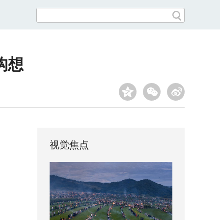
构想
视觉焦点