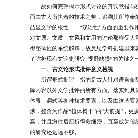
故如何完整揭示形式讨论的真实意指与独
而由古人所执着的技术之魅，追溯其所尊奉
凸显文学的根性——“汉语性”方面的重要
对文原、文质、文风和文用的讨论那样受人
得整体性的系统解释，故反思学科创建以来
了弥补现有文论史研究“视野缺损”的关键之
一、古文论形式批评意义检视
所谓形式批评，指的是古人针对语言修辞
除内容以外文学批评的所有方面。落实到具
体段、调式等各种技术要素，以及由这些要
涉，整合为作品“植体树干”的“大前提”，更
高，并且愈往后厘析得愈细密，直至成为传
的研究还远远不够。