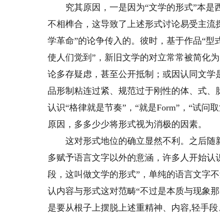
究其原因，一是因为“文学的形式”本是西
不相榫合，这导致了上述形式讨论易受主流探
学革命”的论争传入的。彼时，基于作品“
使人们觉到”，新旧文学的对立常常被简化
论多存疑虑，甚至公开抵制；或因认同文学
品形制粘连过紧、规范过于刚性的体、式、
认识“格律就是节奏”，“就是Form”，“试
原因，多多少少将形式视为消极的因素。
这对形式地位的确立显然不利。之后随新
多赋予语言文字以外的意涵，许多人开始认
段，这叫做文学的形式”，单纯的语言文字不
认内容与形式这对范畴“不过是本质与现象
是要从根子上摆脱上述重精神、内容,轻手