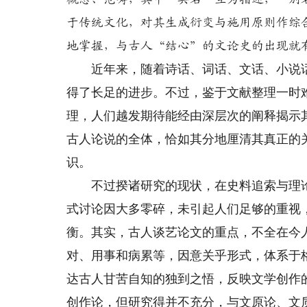
于传统文化，对其生成衍变与施用原则作综
地掌握，与古人“结心”的文论史的出现就
近年来，随着诗话、词话、文话、小说话
得了长足的进步。不过，鉴于文献整理一时
理，人们越发期待能经由深层次的阐释揭示
古人论说的全体，恰如其分地厘清其真正的
识。
不过揆诸研究的现状，在史料追索与理论
式讨论因大多零碎，未引起人们足够的重视
衡。其实，古人谈艺论文的重点，不全在今
对、用事和病累等，因意关乎形式，体系于
达古人甘苦自知的独到之悟，反映文学创作
创作论，但研究得并不充分，与文原论、文