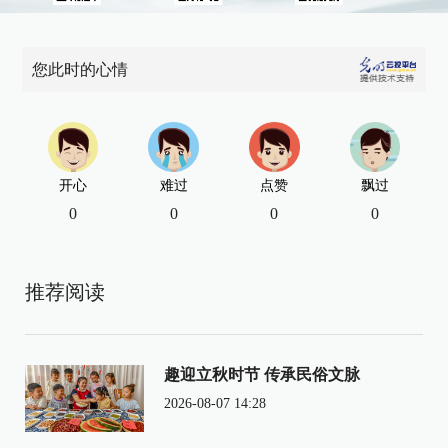
您此时的心情
开心
难过
点赞
飘过
0
0
0
0
推荐阅读
趣迎立秋时节 传承民俗文脉
2026-08-07 14:28