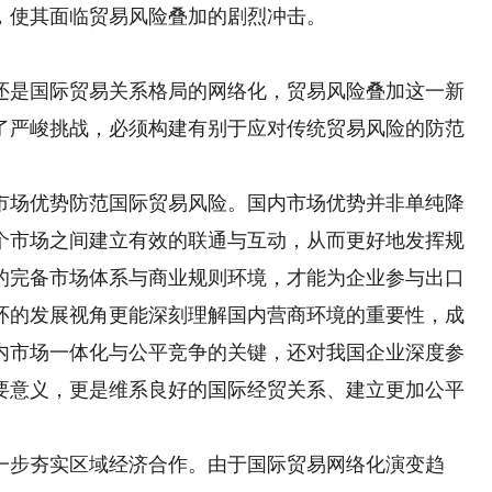
，使其面临贸易风险叠加的剧烈冲击。
是国际贸易关系格局的网络化，贸易风险叠加这一新
了严峻挑战，必须构建有别于应对传统贸易风险的防范
场优势防范国际贸易风险。国内市场优势并非单纯降
个市场之间建立有效的联通与互动，从而更好地发挥规
的完备市场体系与商业规则环境，才能为企业参与出口
环的发展视角更能深刻理解国内营商环境的重要性，成
内市场一体化与公平竞争的关键，还对我国企业深度参
要意义，更是维系良好的国际经贸关系、建立更加公平
步夯实区域经济合作。由于国际贸易网络化演变趋