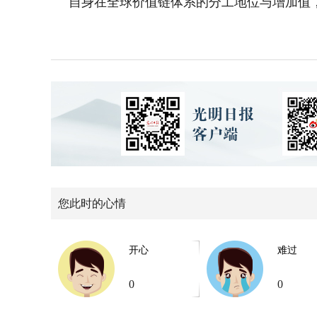
自身在全球价值链体系的分工地位与增加值
您此时的心情
开心
难过
0
0