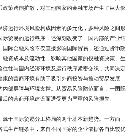
货币政策跨国扩散，对其他国家的金融市场产生了巨大影
济运行环境风险构成因素的多元化，多种风险之间形
国际贸易的运行秩序，还深刻改变了一国内部的产业结
，国际金融风险不仅直接影响国际贸易，还通过货币政
、融资成本及流动性，影响其他国家的投融资决策、生
险往往与国内经济环境及运行秩序紧密交织，共同决定
健康的营商环境有助于吸引外商投资与推动贸易发展，
的内部屏障与环境支撑。从贸易风险防范而言，一国既
滞后的营商环境建设而遭受更为严重的风险损失。
源于国际贸易分工格局的两个基本新趋势。一方面，
络式生产链条中，来自不同国家的企业依据各自比较优