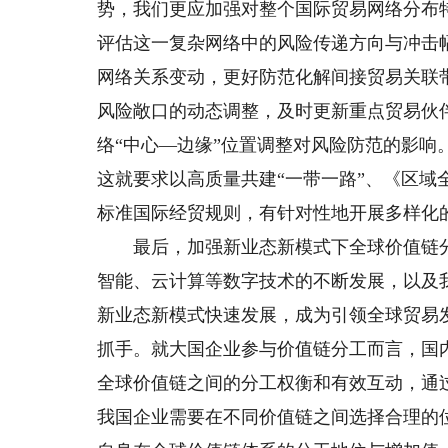
势，我们更应加强对整个国际贸易网络分布
评估这一复杂网络中的风险传递方向与冲击
网络关系变动，更好防范化解间接贸易关联
风险敞口的动态调整，及时更新重点贸易伙
络“中心—边缘”位置调整对风险防范的影
这就要求以高质量共建“一带一路”、《区
标准国际经贸规则，有针对性地开展多样化
最后，加强新业态新模式下全球价值链分
智能、云计算等数字技术的不断发展，以及
新业态新模式快速发展，成为引领全球贸易
抓手。就大国企业参与价值链分工而言，国
全球价值链之间的分工权衡和有效互动，通
我国企业需要在不同价值链之间选择合理的