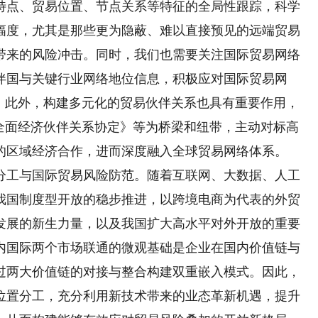
特点、贸易位置、节点关系等特征的全局性跟踪，科学
幅度，尤其是那些更为隐蔽、难以直接预见的远端贸易
带来的风险冲击。同时，我们也需要关注国际贸易网络
伴国与关键行业网络地位信息，积极应对国际贸易网
响。此外，构建多元化的贸易伙伴关系也具有重要作用，
域全面经济伙伴关系协定》等为桥梁和纽带，主动对标高
的区域经济合作，进而深度融入全球贸易网络体系。
工与国际贸易风险防范。随着互联网、大数据、人工
我国制度型开放的稳步推进，以跨境电商为代表的外贸
发展的新生力量，以及我国扩大高水平对外开放的重要
内国际两个市场联通的微观基础是企业在国内价值链与
过两大价值链的对接与整合构建双重嵌入模式。因此，
位置分工，充分利用新技术带来的业态革新机遇，提升