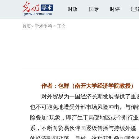
时政
国际
时评
理
首页
>
学术争鸣
>
正文
作者：包群（南开大学经济学院教授）
对外贸易为一国经济长期发展提供了重要
也不可避免地遭受外部市场风险冲击。与传
险叠加”现象，即产生于局部地区或个别行
系，不断向贸易伙伴国逐级传播与持续外溢
的经济剧烈动荡。显然，这种新型叠加现象