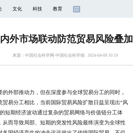
论
文化
科技
教育
内外市场联动防范贸易风险叠加
来源：
中国社会科学网-中国社会科学报
2024-04-09 10:19
的外部推动力，但在深度参与全球贸易分工的同时，
统贸易分工相比，当前国际贸易风险扩散日益呈现出“风
业的短期经济波动通过复杂的贸易网络与价值链分工体
，从而导致局部、短期的突发性风险最终演变为全球性
对各国经济产生的冲击远远超出了传统国际贸易，不仅