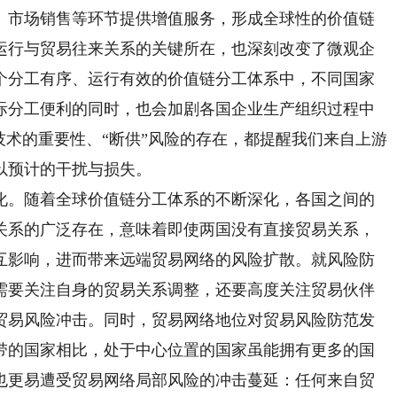
、市场销售等环节提供增值服务，形成全球性的价值链
运行与贸易往来关系的关键所在，也深刻改变了微观企
个分工有序、运行有效的价值链分工体系中，不同国家
际分工便利的同时，也会加剧各国企业生产组织过程中
技术的重要性、“断供”风险的存在，都提醒我们来自上游
以预计的干扰与损失。
。随着全球价值链分工体系的不断深化，各国之间的
关系的广泛存在，意味着即使两国没有直接贸易关系，
互影响，进而带来远端贸易网络的风险扩散。就风险防
需要关注自身的贸易关系调整，还要高度关注贸易伙伴
贸易风险冲击。同时，贸易网络地位对贸易风险防范发
带的国家相比，处于中心位置的国家虽能拥有更多的国
也更易遭受贸易网络局部风险的冲击蔓延：任何来自贸