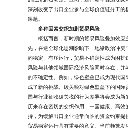
深刻改变了出口企业参与全球价值链分工的
课题。
多种因素交织加剧贸易风险
概括而言，新时期的贸易风险叠加效应主
先，在逆全球化思潮影响下，地缘政治冲突
的稳定、有序运行，贸易不确定性成为困扰
风险与其他领域国际经济风险同时存在，并
的不确定性。例如，绿色壁垒已成为现代国
成了新的挑战。碳关税对绿色壁垒下的国际
国与行业征收碳关税的行为差异将会成为新
历来存在密切的交织作用，一国健康、高效
持，为缓解出口企业通常面临的资金约束提
贸易稳定运行具有重要的意义。当前频繁发