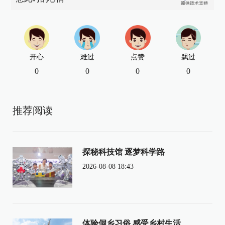
开心
难过
点赞
飘过
0
0
0
0
推荐阅读
探秘科技馆 逐梦科学路
2026-08-08 18:43
体验侗乡习俗 感受乡村生活