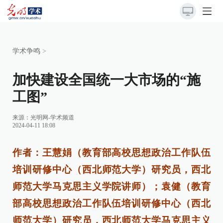
学术争鸣
>
加快建设全国统一大市场的“施
工图”
来源：
光明网-学术频道
2024-04-11 18:08
作者：王慧娟（教育部高校思想政治工作队伍
培训研修中心（西北师范大学）研究员，西北
师范大学马克思主义学院讲师）；袁健（教育
部高校思想政治工作队伍培训研修中心（西北
师范大学）研究员，西北师范大学马克思主义