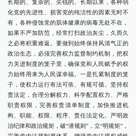
长期的、复杂的、尖锐的。长期以来，各种弱
化党的先进性、损害党的纯洁性的因素无时不
有，各种侵蚀党的肌体健康的病毒无处不在，
如果不严加防范，经常打扫政治灰尘，久而久
之必将积重难返。要做到始终保持风清气正的
政治生态，必须完善权力监督制约机制，把权
力关进制度的笼子里，确保党和人民赋予的权
力始终用来为人民谋幸福。一是扎紧制度的笼
子，使权力运行有法可依、有规可循。坚持权
责法定，合理分解权力、科学配置权力、严格
职责权限，完善权责清单制度，加快推进机
构、职能、权限、程序、责任法定化。严明政
治纪律和政治规矩，破“潜规则”，立“明规矩”，