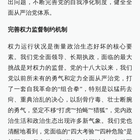
出问题，不断完善党的自我净化制度，健全全
面从严治党体系。
完善权力监督制约机制
权力运行状况是衡量政治生态好坏的核心要
素。我们党全面领导、长期执政，面临的最大
挑战是对权力的监督。党的十八大以来，我们
党以前所未有的勇气和定力全面从严治党，打
了一套自我革命的“组合拳”，特别是以猛药去
疴、重典治乱的决心，以刮骨疗毒、壮士断腕
的勇气，坚定不移“打虎”“拍蝇”“猎狐”，党内政
治生活和政治生态出现许多新气象。我们党也
清醒地看到，党面临的“四大考验”“四种危险”是