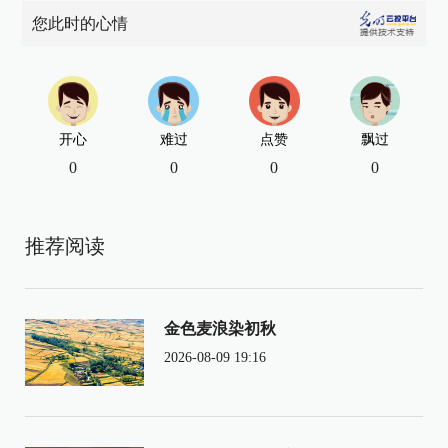
您此时的心情
开心
难过
点赞
飘过
0
0
0
0
推荐阅读
金色麦浪染初秋
2026-08-09 19:16