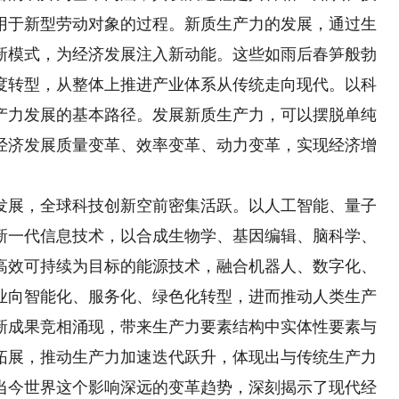
用于新型劳动对象的过程。新质生产力的发展，通过生
新模式，为经济发展注入新动能。这些如雨后春笋般勃
度转型，从整体上推进产业体系从传统走向现代。以科
产力发展的基本路径。发展新质生产力，可以摆脱单纯
经济发展质量变革、效率变革、动力变革，实现经济增
展，全球科技创新空前密集活跃。以人工智能、量子
新一代信息技术，以合成生物学、基因编辑、脑科学、
高效可持续为目标的能源技术，融合机器人、数字化、
业向智能化、服务化、绿色化转型，进而推动人类生产
新成果竞相涌现，带来生产力要素结构中实体性要素与
拓展，推动生产力加速迭代跃升，体现出与传统生产力
当今世界这个影响深远的变革趋势，深刻揭示了现代经