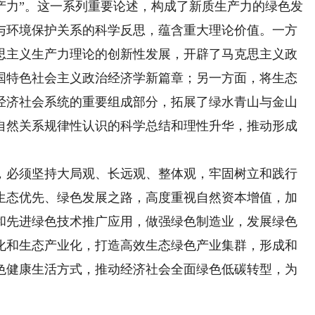
产力”。这一系列重要论述，构成了新质生产力的绿色发
与环境保护关系的科学反思，蕴含重大理论价值。一方
思主义生产力理论的创新性发展，开辟了马克思主义政
国特色社会主义政治经济学新篇章；另一方面，将生态
经济社会系统的重要组成部分，拓展了绿水青山与金山
自然关系规律性认识的科学总结和理性升华，推动形成
必须坚持大局观、长远观、整体观，牢固树立和践行
生态优先、绿色发展之路，高度重视自然资本增值，加
和先进绿色技术推广应用，做强绿色制造业，发展绿色
化和生态产业化，打造高效生态绿色产业集群，形成和
色健康生活方式，推动经济社会全面绿色低碳转型，为