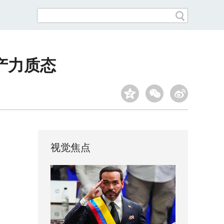
产力质态
视觉焦点