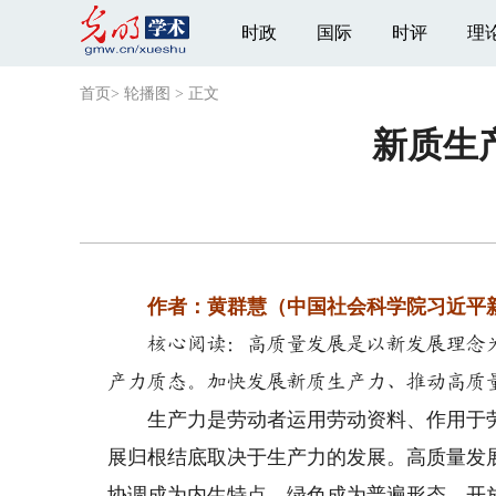
时政
国际
时评
理
首页
>
轮播图
>
正文
新质生
作者：黄群慧（中国社会科学院习近平新
核心阅读：
高质量发展是以新发展理念
产力质态。加快发展新质生产力、推动高质
生产力是劳动者运用劳动资料、作用于劳
展归根结底取决于生产力的发展。高质量发
协调成为内生特点、绿色成为普遍形态、开