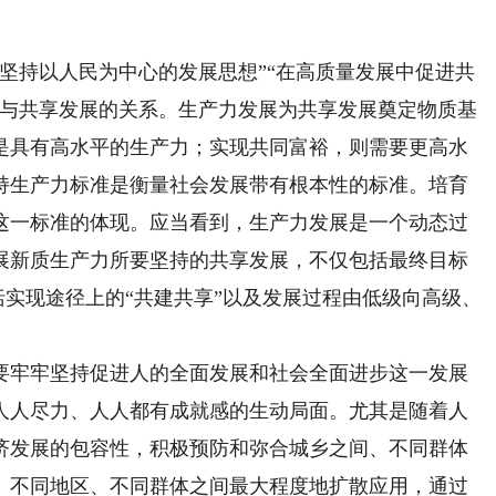
持以人民为中心的发展思想”“在高质量发展中促进共
展与共享发展的关系。生产力发展为共享发展奠定物质基
是具有高水平的生产力；实现共同富裕，则需要更高水
持生产力标准是衡量社会发展带有根本性的标准。培育
这一标准的体现。应当看到，生产力发展是一个动态过
展新质生产力所要坚持的共享发展，不仅包括最终目标
包括实现途径上的“共建共享”以及发展过程由低级向高级、
牢牢坚持促进人的全面发展和社会全面进步这一发展
人人尽力、人人都有成就感的生动局面。尤其是随着人
济发展的包容性，积极预防和弥合城乡之间、不同群体
、不同地区、不同群体之间最大程度地扩散应用，通过