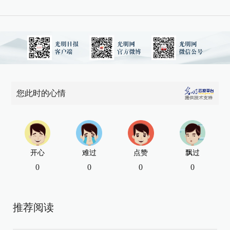
您此时的心情
开心
难过
点赞
飘过
0
0
0
0
推荐阅读