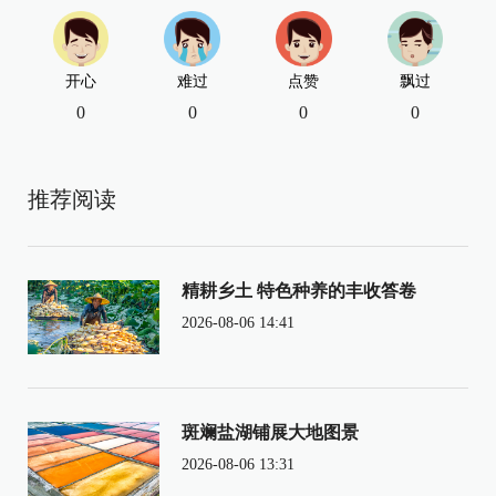
开心
难过
点赞
飘过
0
0
0
0
推荐阅读
精耕乡土 特色种养的丰收答卷
2026-08-06 14:41
斑斓盐湖铺展大地图景
2026-08-06 13:31