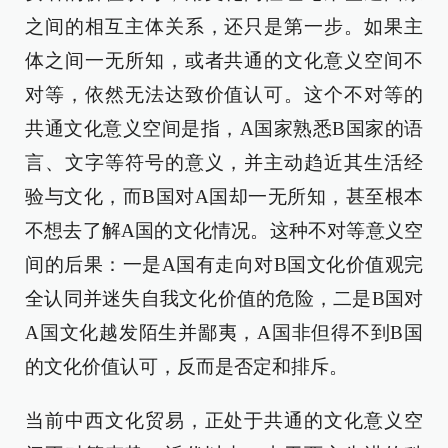
之间的相互主体关系，还只是第一步。如果主
体之间一无所知，或者共通的文化意义空间不
对等，依然无法达致价值认可。这个不对等的
共通文化意义空间是指，A国家熟悉B国家的语
言、文字等符号的意义，并主动趋近其生活经
验与文化，而B国对A国却一无所知，甚至根本
不想去了解A国的文化情况。这种不对等意义空
间的后果：一是A国有走向对B国文化价值观完
全认同并迷失自我文化价值的危险，二是B国对
A国文化越发陌生并鄙夷，A国非但得不到B国
的文化价值认可，反而是否定和排斥。
当前中西文化贸易，正处于共通的文化意义空