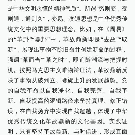
是中华文明永恒的精神气质”。所谓“穷则变，变
则通，通则久”，变易、变通思想是中华优秀传
统文化中的重要思想理念。比如，在《周易》
的“革卦”“鼎卦”中，革故鼎新即是“去故”“取
新”，展现出事物革除旧命并创建新命的过程，
强调“革而当”“革之时”，即追随潮流与把握时
机。按照马克思主义唯物辩证法，革故鼎新反
映了事物从破到立、螺旋上升的发展趋势。党
的自我革命以自我净化、自我完善、自我革
新、自我提高的逻辑路径来坚持真理、修正错
误，在自我扬弃中实现自我超越，体现了中华
优秀传统文化革故鼎新的文化基因。实践证
明，只有坚持革故鼎新、与时俱进，形成直面