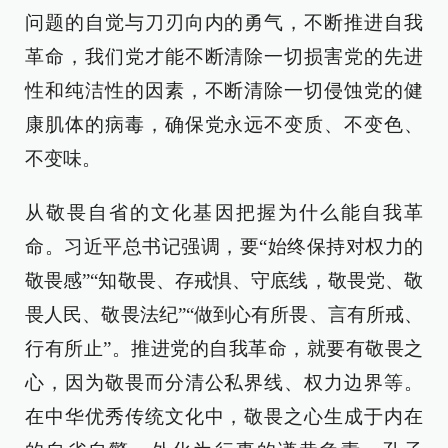
问题的自觉与刀刃向内的勇气，不断推进自我
革命，我们党才能不断清除一切损害党的先进
性和纯洁性的因素，不断清除一切侵蚀党的健
康肌体的病毒，确保党永远不变质、不变色、
不变味。
从敬畏自省的文化基因把握为什么能自我革
命。习近平总书记强调，要“始终保持对权力的
敬畏感”“知敬畏、存戒惧、守底线，敬畏党、敬
畏人民、敬畏法纪”“做到心有所畏、言有所戒、
行有所止”。推进党的自我革命，就要有敬畏之
心，因为敬畏而分清公私界线、权力边界等。
在中华优秀传统文化中，敬畏之心生成于内在