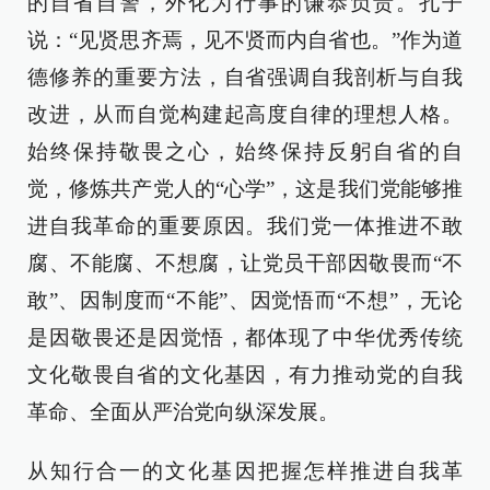
的自省自警，外化为行事的谦恭负责。孔子
说：“见贤思齐焉，见不贤而内自省也。”作为道
德修养的重要方法，自省强调自我剖析与自我
改进，从而自觉构建起高度自律的理想人格。
始终保持敬畏之心，始终保持反躬自省的自
觉，修炼共产党人的“心学”，这是我们党能够推
进自我革命的重要原因。我们党一体推进不敢
腐、不能腐、不想腐，让党员干部因敬畏而“不
敢”、因制度而“不能”、因觉悟而“不想”，无论
是因敬畏还是因觉悟，都体现了中华优秀传统
文化敬畏自省的文化基因，有力推动党的自我
革命、全面从严治党向纵深发展。
从知行合一的文化基因把握怎样推进自我革