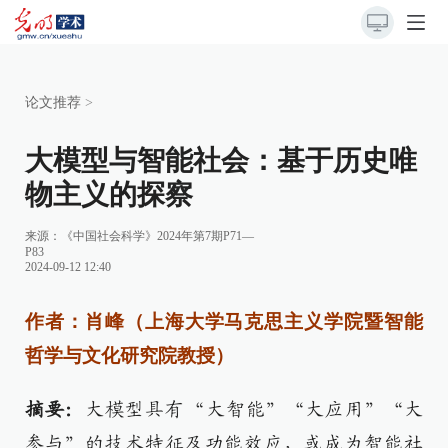
论文推荐
>
大模型与智能社会：基于历史唯
物主义的探察
来源：
《中国社会科学》2024年第7期P71—
P83
2024-09-12 12:40
作者：肖峰（上海大学马克思主义学院暨智能
哲学与文化研究院教授）
摘要：
大模型具有“大智能”“大应用”“大
参与”的技术特征及功能效应，或成为智能社