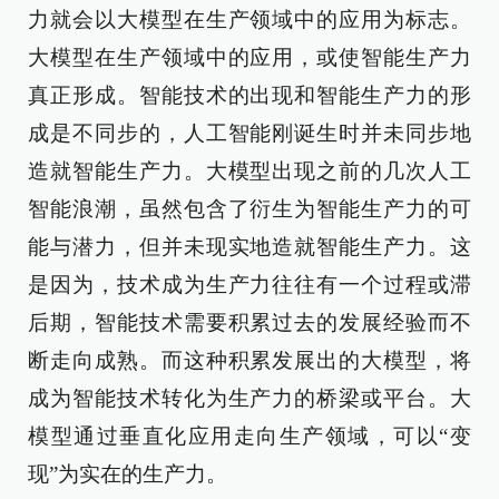
力就会以大模型在生产领域中的应用为标志。
大模型在生产领域中的应用，或使智能生产力
真正形成。智能技术的出现和智能生产力的形
成是不同步的，人工智能刚诞生时并未同步地
造就智能生产力。大模型出现之前的几次人工
智能浪潮，虽然包含了衍生为智能生产力的可
能与潜力，但并未现实地造就智能生产力。这
是因为，技术成为生产力往往有一个过程或滞
后期，智能技术需要积累过去的发展经验而不
断走向成熟。而这种积累发展出的大模型，将
成为智能技术转化为生产力的桥梁或平台。大
模型通过垂直化应用走向生产领域，可以“变
现”为实在的生产力。