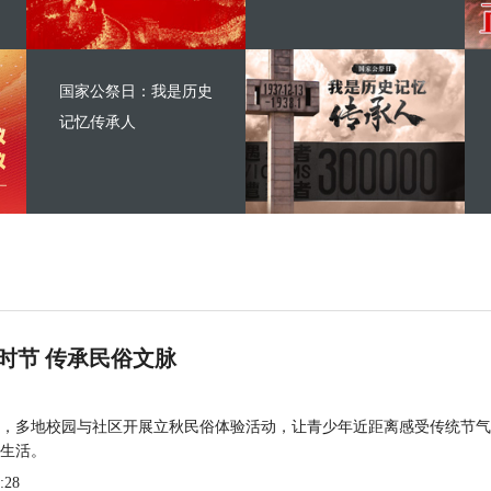
国家公祭日：我是历史
记忆传承人
时节 传承民俗文脉
，多地校园与社区开展立秋民俗体验活动，让青少年近距离感受传统节气
生活。
:28