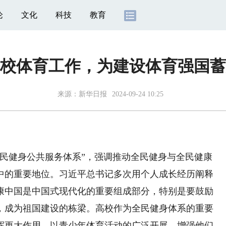
论
文化
科技
教育
校体育工作，为建设体育强国蓄
来源：
新华日报
2024-09-24 10:25
健身公共服务体系”，强调推动全民健身与全民健康
中的重要地位。习近平总书记多次用个人成长经历阐释
康中国是中国式现代化的重要组成部分，特别是要鼓励
，成为祖国建设的栋梁。高校作为全民健身体系的重要
挥更大作用，以青少年体育活动的广泛开展，增强他们