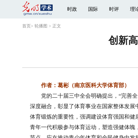
时政
国际
时评
理
首页
>
轮播图
>
正文
创新高
作者：葛彬（南京医科大学体育部）
党的二十届三中全会明确提出，“完善全民
深度融合，彰显了体育事业在国家整体发展
体育锻炼的重要性，强调建设体育强国和健
青年一代积极参与体育运动，塑造强健体魄
节点，应在推动青少年体育和全民健身中发