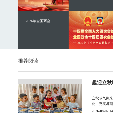
2026年全国两会
推荐阅读
趣迎立秋
立秋节气到来
化，充实暑期
2026-08-07 14