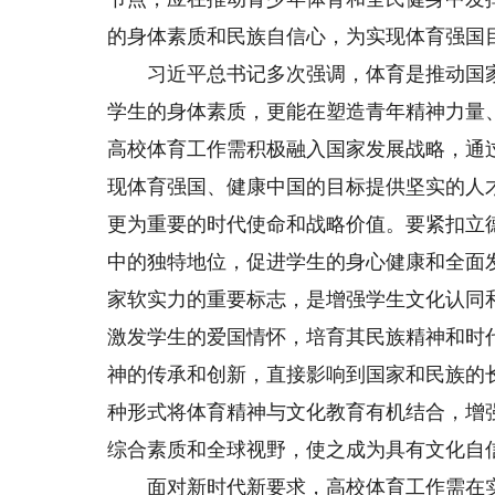
的身体素质和民族自信心，为实现体育强国
习近平总书记多次强调，体育是推动国家
学生的身体素质，更能在塑造青年精神力量
高校体育工作需积极融入国家发展战略，通
现体育强国、健康中国的目标提供坚实的人
更为重要的时代使命和战略价值。要紧扣立
中的独特地位，促进学生的身心健康和全面
家软实力的重要标志，是增强学生文化认同
激发学生的爱国情怀，培育其民族精神和时
神的传承和创新，直接影响到国家和民族的
种形式将体育精神与文化教育有机结合，增
综合素质和全球视野，使之成为具有文化自
面对新时代新要求，高校体育工作需在实