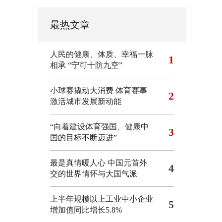
最热文章
人民的健康、体质、幸福一脉
1
相承
“宁可十防九空”
小球赛撬动大消费 体育赛事
2
激活城市发展新动能
“向着建设体育强国、健康中
3
国的目标不断迈进”
最是真情暖人心 中国元首外
4
交的世界情怀与大国气派
上半年规模以上工业中小企业
5
增加值同比增长5.8%