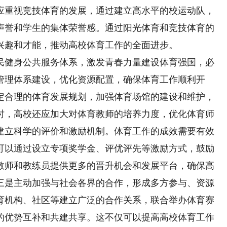
应重视竞技体育的发展，通过建立高水平的校运动队，
声誉和学生的集体荣誉感。通过阳光体育和竞技体育的
兴趣和才能，推动高校体育工作的全面进步。
健身公共服务体系，激发青春力量建设体育强国，必
管理体系建设，优化资源配置，确保体育工作顺利开
定合理的体育发展规划，加强体育场馆的建设和维护，
时，高校还应加大对体育教师的培养力度，优化体育师
建立科学的评价和激励机制。体育工作的成效需要有效
可以通过设立专项奖学金、评优评先等激励方式，鼓励
教师和教练员提供更多的晋升机会和发展平台，确保高
三是主动加强与社会各界的合作，形成多方参与、资源
育机构、社区等建立广泛的合作关系，联合举办体育赛
的优势互补和共建共享。这不仅可以提高高校体育工作