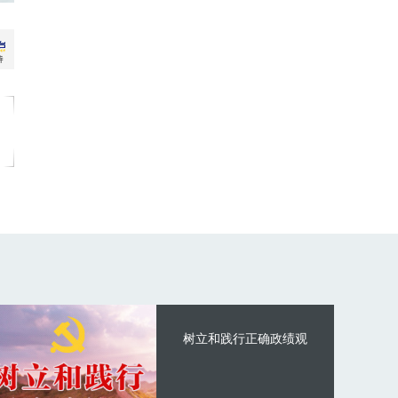
树立和践行正确政绩观