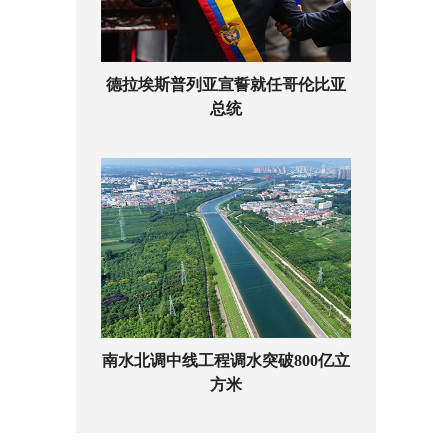
德拉埃斯普列亚宣誓就任哥伦比亚
总统
南水北调中线工程调水突破800亿立
方米