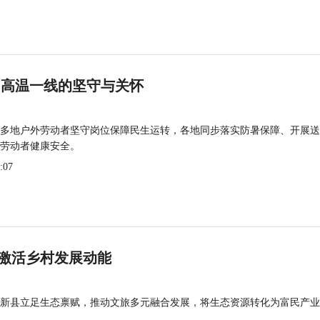
 高温一线的坚守与关怀
多地户外劳动者坚守岗位保障民生运转，各地同步落实防暑保障、开展送
劳动者健康安全。
:07
激活乡村发展动能
新县立足生态禀赋，推动文旅多元融合发展，将生态资源转化为富民产业
。