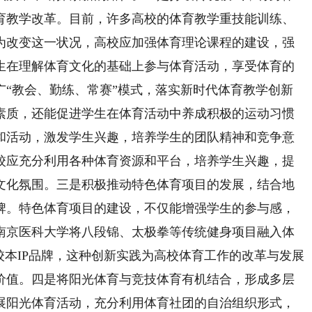
育教学改革。目前，许多高校的体育教学重技能训练、
为改变这一状况，高校应加强体育理论课程的建设，强
生在理解体育文化的基础上参与体育活动，享受体育的
广“教会、勤练、常赛”模式，落实新时代体育教学创新
素质，还能促进学生在体育活动中养成积极的运动习惯
和活动，激发学生兴趣，培养学生的团队精神和竞争意
校应充分利用各种体育资源和平台，培养学生兴趣，提
文化氛围。三是积极推动特色体育项目的发展，结合地
牌。特色体育项目的建设，不仅能增强学生的参与感，
南京医科大学将八段锦、太极拳等传统健身项目融入体
校本IP品牌，这种创新实践为高校体育工作的改革与发展
价值。四是将阳光体育与竞技体育有机结合，形成多层
展阳光体育活动，充分利用体育社团的自治组织形式，