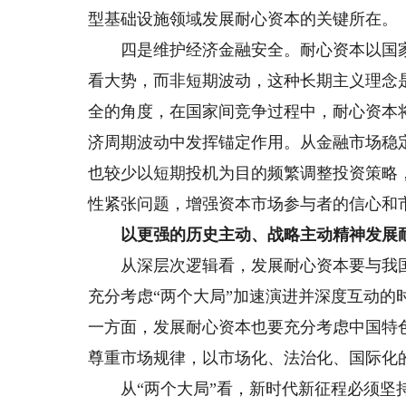
型基础设施领域发展耐心资本的关键所在。
四是维护经济金融安全。耐心资本以国家
看大势，而非短期波动，这种长期主义理念
全的角度，在国家间竞争过程中，耐心资本
济周期波动中发挥锚定作用。从金融市场稳
也较少以短期投机为目的频繁调整投资策略
性紧张问题，增强资本市场参与者的信心和
以更强的历史主动、战略主动精神发展
从深层次逻辑看，发展耐心资本要与我国
充分考虑“两个大局”加速演进并深度互动
一方面，发展耐心资本也要充分考虑中国特
尊重市场规律，以市场化、法治化、国际化
从“两个大局”看，新时代新征程必须坚持