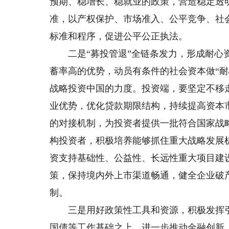
预期、稳增长、稳就业的政策，营造稳定透
准，以产权保护、市场准入、公平竞争、社
标准和程序，促进公平公正执法。
二是“募投管退”全链条发力，形成耐心资
蓄率高的优势，动员有条件的社会资本做“
战略投资中国的力度。投资端，要坚定不移
业优势，优化贷款期限结构，持续提高资本
的对接机制，为投资者提供一批符合国家战
构投资者，积极培养能够抓住重大战略发展
资支持基础性、公益性、长远性重大项目建
策，保持境内外上市渠道畅通，健全企业破
制。
三是用好政策性工具和资源，积极发挥引
国债等工作基础之上，进一步推动金融创新