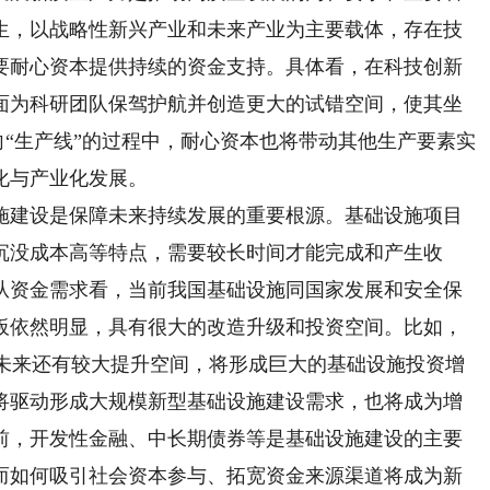
生，以战略性新兴产业和未来产业为主要载体，存在技
要耐心资本提供持续的资金支持。具体看，在科技创新
面为科研团队保驾护航并创造更大的试错空间，使其坐
走向“生产线”的过程中，耐心资本也将带动其他生产要素实
化与产业化发展。
建设是保障未来持续发展的重要根源。基础设施项目
沉没成本高等特点，需要较长时间才能完成和产生收
从资金需求看，当前我国基础设施同国家发展和安全保
板依然明显，具有很大的改造升级和投资空间。比如，
6%，未来还有较大提升空间，将形成巨大的基础设施投资增
将驱动形成大规模新型基础设施建设需求，也将成为增
前，开发性金融、中长期债券等是基础设施建设的主要
而如何吸引社会资本参与、拓宽资金来源渠道将成为新