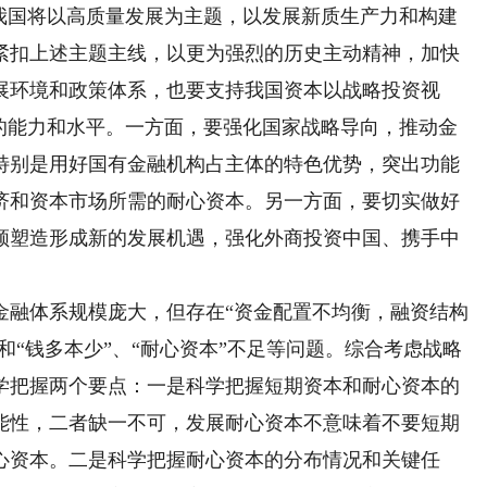
，我国将以高质量发展为主题，以发展新质生产力和构建
紧扣上述主题主线，以更为强烈的历史主动精神，加快
展环境和政策体系，也要支持我国资本以战略投资视
源的能力和水平。一方面，要强化国家战略导向，推动金
特别是用好国有金融机构占主体的特色优势，突出功能
济和资本市场所需的耐心资本。另一方面，要切实做好
领塑造形成新的发展机遇，强化外商投资中国、携手中
融体系规模庞大，但存在“资金配置不均衡，融资结构
和“钱多本少”、“耐心资本”不足等问题。综合考虑战略
学把握两个要点：一是科学把握短期资本和耐心资本的
能性，二者缺一不可，发展耐心资本不意味着不要短期
心资本。二是科学把握耐心资本的分布情况和关键任