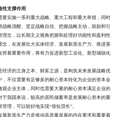
略性支撑作用
要实施一系列重大战略、重大工程和重大举措，同时
持战略清醒、坚定战略自信、把握战略主动，鼓励和引
资理念，以长期主义视角把握和处理好功能性和盈利性
理念，在发展壮大实体经济、发展新质生产力、推进基
发挥着重要作用，将有力促进新型工业化、新型城镇化
经济的立身之本、财富之源，是构筑未来发展战略优
中，不仅需要有足够多的耐心资本转化为企业的资本金
微观企业主体，同时也需要大量的耐心资本满足企业的
对于我国来说，较高的居民储蓄率是发展耐心资本的重
管理，可以较好地实现“借短贷长”。
展新质生产力是推动高质量发展的内在要求和重要着