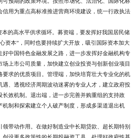
明可预期的政策环境。按照市场化、法治化、国际化标
会信用为重点高标准推进营商环境建设，统一行政执法
本的高水平供求循环。募资端，要发挥好我国居民储
耐心资本”，同时也要持续扩大开放，吸引国际资本加大
走好中国特色金融发展之路，进一步发挥好金融机构专
市场上市公司质量，加快建立创业投资与创新创业项目
略要求的优质项目。管理端，加快培育壮大专业化的机
机遇、透视经济周期波动迷雾的专业人才，建立政府投
设长效机制。退出端，进一步完善并购重组的支持政
产机制和探索建立个人破产制度，形成多渠道退出机
领带动作用。在做好制造业中长期贷款、超长期特别
，创设更多政策性的长期投融资工具。处理好政府性基