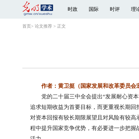
时政
国际
时评
理
首页
>
论文推荐
>
正文
作者：黄卫挺（国家发展和改革委员会宏
党的二十届三中全会提出“发展耐心资本”
追求短期收益为首要目标，而更重视长期回
对资本回报有较长期限展望且对风险有较高
程中提升国家竞争优势，有必要进一步把握
活力。