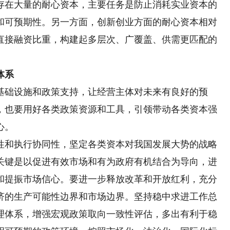
存在大量的耐心资本，主要任务是防止消耗实业资本的
和可预期性。另一方面，创新创业方面的耐心资本相对
直接融资比重，构建起多层次、广覆盖、供需更匹配的
体系
础设施和政策支持，让经营主体对未来有良好的预
，也要用好各类政策资源和工具，引领带动各类资本强
心。
和执行协同性，坚定各类资本对我国发展大势的战略
关键是以促进有效市场和有为政府有机结合为导向，进
和提振市场信心。要进一步释放改革和开放红利，充分
济的生产可能性边界和市场边界。坚持稳中求进工作总
理体系，增强宏观政策取向一致性评估，多出有利于稳