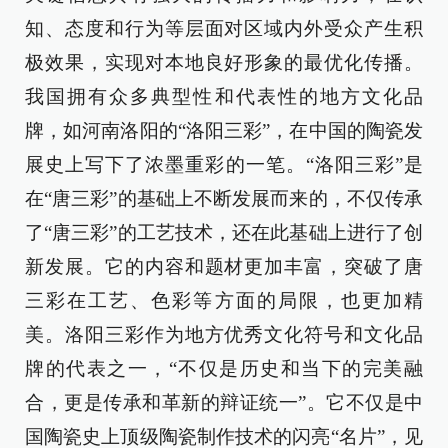
知、态度和行为等层面对区域内外受众产生积
极效果，实现对本地良好形象的最优化传播。
我国拥有众多典型性和代表性的地方文化品
牌，如河南洛阳的“洛阳三彩”，在中国的陶瓷发
展史上写下了浓墨重彩的一笔。“洛阳三彩”是
在“唐三彩”的基础上不断发展而来的，不仅传承
了“唐三彩”的工艺技术，还在此基础上进行了创
新发展。它的内容和题材更加丰富，突破了唐
三彩在工艺、色彩等方面的局限，也更加精
美。洛阳三彩作为地方优秀文化符号和文化品
牌的代表之一，“不仅是历史和当下的完美融
合，更是传承和革新的辩证统一”。它不仅是中
国陶瓷史上顶级陶瓷制作技术的闪亮“名片”，见