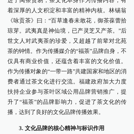
进了闽茶贸易；茶文化本身作为传播内容，有
着深厚的人文积淀和丰富的精神内核。林锡翁
《咏贡茶》曰：“百草逢春未敢花，御茶葆蕾拾
琼芽。武夷真是神仙境，已产灵芝又产茶。”后
世文人对武夷茶的珍爱，又超越了前辈对北苑
茶的钟情。作为传播媒介的“福茶”品牌自身，不
仅具有商业价值，还蕴含着丰富的文化价值。
作为传播对象的“一带一路”共建国家和地区的消
费者通过茶文化进行交流。福建政府加大力度
扶持企业参与茶叶区域公用品牌营销推广，提
升了“福茶”的品牌影响力，促进了茶文化的传
播，达到了良好的文化品牌传播效果。
3. 文化品牌的核心精神与标识作用