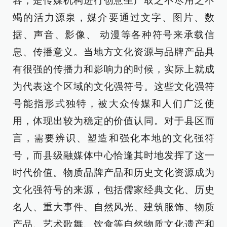
容，是传媒机构进行创意生产取之不尽用之不
竭的活力源泉，媒介要通过文字、图片、数
据、声音、影像、 动漫等各种符号来承载信
息、传播意义。当地方文化资源与品牌产品具
有很强的传播力和影响力的时候，实际上就成
为代表这个区域的文化强符号。这些文化强符
号能指形式独特，被大众传媒和人们广泛使
用，体现出较为稳定的价值认同。对于县区而
言，需要辨识、塑造和强化本地的文化强符
号，而县级融媒体中心恰逢其时地发挥了这一
时代价值。物质品牌产品和历史文化资源成为
文化强符号的来源，包括儒家经典文化、历史
名人、重大事件、自然风光、建筑服饰、物质
产品、艺术歌舞、饮食等自然物质文化遗产和