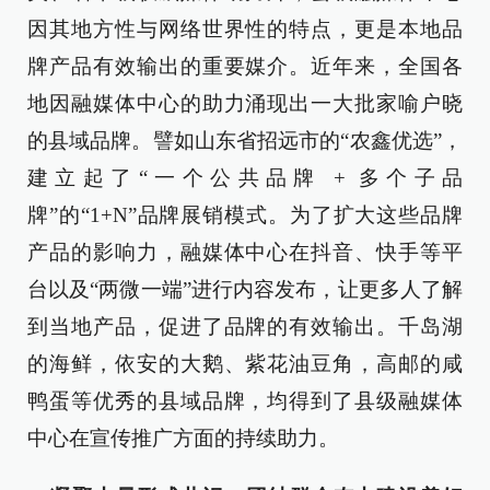
因其地方性与网络世界性的特点，更是本地品
牌产品有效输出的重要媒介。近年来，全国各
地因融媒体中心的助力涌现出一大批家喻户晓
的县域品牌。譬如山东省招远市的“农鑫优选”，
建立起了“一个公共品牌 + 多个子品
牌”的“1+N”品牌展销模式。为了扩大这些品牌
产品的影响力，融媒体中心在抖音、快手等平
台以及“两微一端”进行内容发布，让更多人了解
到当地产品，促进了品牌的有效输出。千岛湖
的海鲜，依安的大鹅、紫花油豆角，高邮的咸
鸭蛋等优秀的县域品牌，均得到了县级融媒体
中心在宣传推广方面的持续助力。