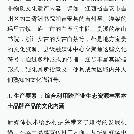
非物质文化遗产内容。譬如，江西省吉安市吉
州区的白鹭洲书院和吉安县的吉州窑、浮梁的
瑶里古镇、庐山市的白鹿洞书院、贵溪的象山
书院，浙江安吉的安吉白茶等，都是地方宝贵
的文化资源。县级融媒体中心应聚焦这些文化
符号，通过多种形式的传播，逐步丰富其能指
形式，强化其所指意义，使其成为区域内外人
们熟知的文化强符号。
3. 生产要素 ：综合利用跨产业生态资源丰富本
土品牌产品的文化内涵
新媒体技术给乡村振兴带来了难得的发展机
遇，在本土品牌宣传推广方面，县级融媒体中