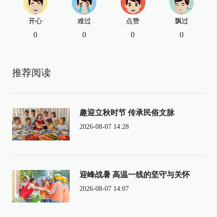
开心
难过
点赞
飘过
0
0
0
0
推荐阅读
趣迎立秋时节 传承民俗文脉
2026-08-07 14:28
迎峰战暑 高温一线的坚守与关怀
2026-08-07 14:07