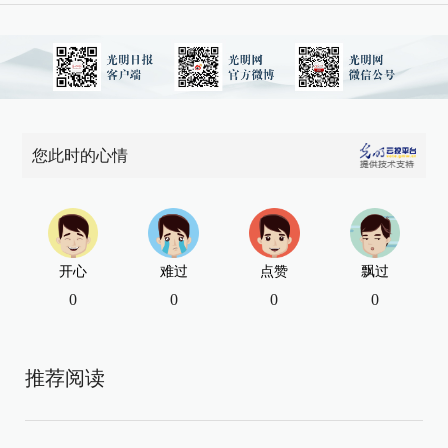
您此时的心情
开心
难过
点赞
飘过
0
0
0
0
推荐阅读