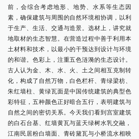
前，会综合考虑地形、地势、水系等生态因
素，确保建筑与周围的自然环境相协调，以利
于生产、生活、交通与造景。选材上，讲究就
地取材的生态智慧。在营造过程中善于利用本
土材料和技术，以最小的干预达到设计与环境
的和谐。色彩上，注重五色涟漪的生态设计。
古人认为金、木、水、火、土之间相互克制转
化，构成了自然万物，白色栏杆、青绿梁枋、
朱红墙柱、黄绿瓦面是中国传统建筑的典型色
彩特征，五种颜色正好暗合五行，表明建筑与
自然之间的密切关系。今天我们看到宫室建筑
的白石台基、红墙黄瓦与蓝天绿树水乳交融，
江南民居粉白墙面、青砖黛瓦与小桥流水相映