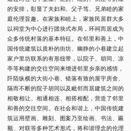
的安排，彰显了夫妇和、父子笃、兄弟睦的家
庭伦理旨趣。在家族和睦上，家族民居群大多
以祠堂为中心进行团块式布局，环祠而居成为
众多传统村落的基本特征。在邻里和善上，中
国传统建筑以质朴的街坊、幽静的小巷建立起
家户里坊联系的有形纽带，以院子、胡同、凉
亭等构建的交往空间来增进邻里乡亲的感情，
阡陌纵横的大街小巷、错落有致的屋宇房舍、
隔而不断的院子胡同以及毗邻而居建筑之间的
相敬相让、相通相连、相搭相配，营造了邻里
和善的交往空间。在社会和谐上，中国传统建
筑运用壁画、雕刻、图案乃至绘画、书法、匾
额、对联等多种艺术形式，将和谐理念的伦理