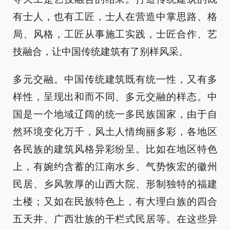
有士人，也有工匠，士人在营造中掌思路、格
局、风格，工匠从事施工实践，士匠合作、艺
技融合，让中国传统建筑有了别样风采。
多元交融。中国传统建筑既有统一性，又有多
样性，呈现出和而不同、多元交融的样态。中
国是一个地域辽阔的统一多民族国家，由于自
然环境变化万千，风土人情绚丽多彩，各地区
各民族的建筑风格异彩纷呈。比如在地区特色
上，有婉约含蓄的江南水乡、气势恢宏的徽州
民居、乡风敦厚的山西大院、形制独特的福建
土楼；又如在民族特色上，有大理白族的四合
五天井、广西壮族的干栏式民居等。在这些异