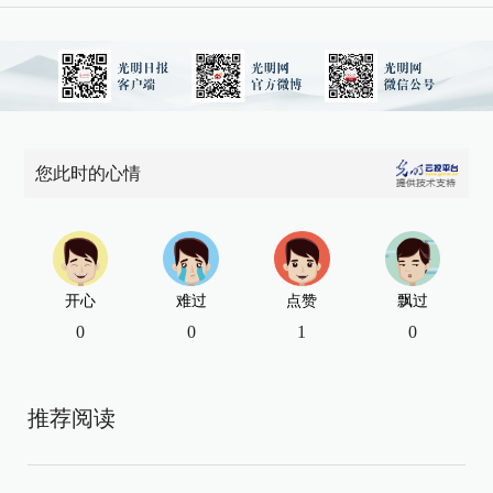
您此时的心情
开心
难过
点赞
飘过
0
0
1
0
推荐阅读