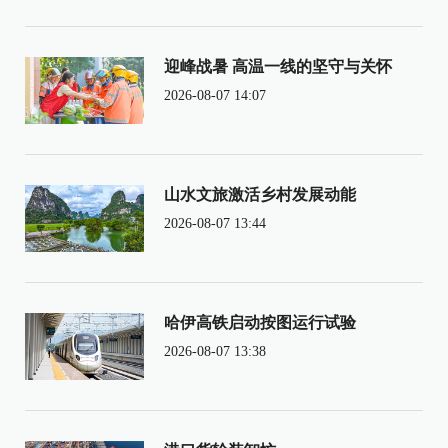
迎峰战暑 高温一线的坚守与关怀
2026-08-07 14:07
山水文旅激活乡村发展动能
2026-08-07 13:44
哈伊高铁启动按图运行试验
2026-08-07 13:38