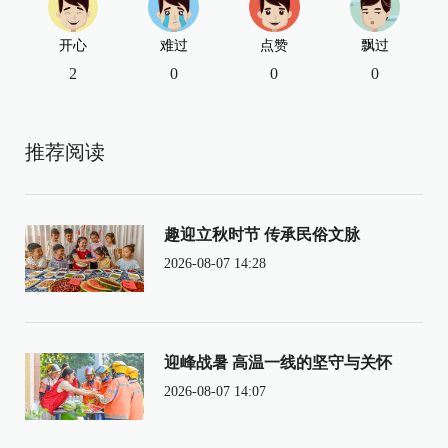
开心
难过
点赞
飘过
2
0
0
0
推荐阅读
趣迎立秋时节 传承民俗文脉
2026-08-07 14:28
迎峰战暑 高温一线的坚守与关怀
2026-08-07 14:07